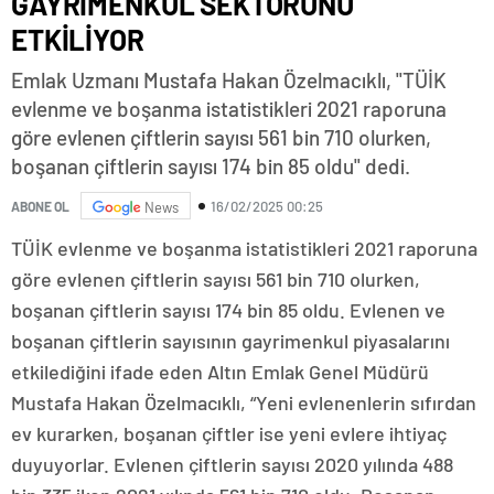
GAYRİMENKUL SEKTÖRÜNÜ
ETKİLİYOR
Emlak Uzmanı Mustafa Hakan Özelmacıklı, "TÜİK
evlenme ve boşanma istatistikleri 2021 raporuna
göre evlenen çiftlerin sayısı 561 bin 710 olurken,
boşanan çiftlerin sayısı 174 bin 85 oldu" dedi.
16/02/2025 00:25
ABONE OL
News
TÜİK evlenme ve boşanma istatistikleri 2021 raporuna
göre evlenen çiftlerin sayısı 561 bin 710 olurken,
boşanan çiftlerin sayısı 174 bin 85 oldu. Evlenen ve
boşanan çiftlerin sayısının gayrimenkul piyasalarını
etkilediğini ifade eden Altın Emlak Genel Müdürü
Mustafa Hakan Özelmacıklı, “Yeni evlenenlerin sıfırdan
ev kurarken, boşanan çiftler ise yeni evlere ihtiyaç
duyuyorlar. Evlenen çiftlerin sayısı 2020 yılında 488