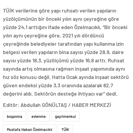
TÜİK verilerine göre yapı ruhsatı verilen yapıların
yüzölçümünün bir önceki yılın aynı çeyreğine göre
yüzde 24,1 arttığını ifade eden Özelmacıklı, “Bir önceki
yılın aynı çeyreğine göre, 2021 yılı dördüncü
çeyreğinde belediyeler tarafından yapı kullanma izin
belgesi verilen yapıların bina sayısı yüzde 28,9, daire
sayısı yüzde 18,3, yüzölçümü yüzde 16,8 arttı. Ruhsat
sayında artış olmasına rağmen inşaat yapımında aynı
hız söz konusu değil. Hatta Ocak ayında inşaat sektörü
güven endeksi yüzde 3,3 oranında azalarak 82,7
değerini aldı. Sektörün desteğe ihtiyacı var” dedi.
Editör: Abdullah GÖNÜLTAŞ / HABER MERKEZİ
boşanma
evlenme
gayrimenkul
Mustafa Hakan Özelmacıklı
TÜİK