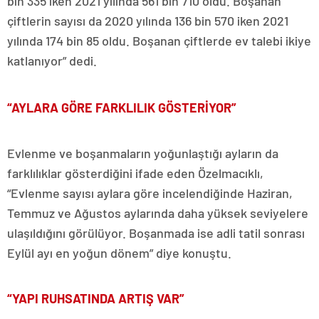
bin 335 iken 2021 yılında 561 bin 710 oldu. Boşanan
çiftlerin sayısı da 2020 yılında 136 bin 570 iken 2021
yılında 174 bin 85 oldu. Boşanan çiftlerde ev talebi ikiye
katlanıyor” dedi.
“AYLARA GÖRE FARKLILIK GÖSTERİYOR”
Evlenme ve boşanmaların yoğunlaştığı ayların da
farklılıklar gösterdiğini ifade eden Özelmacıklı,
“Evlenme sayısı aylara göre incelendiğinde Haziran,
Temmuz ve Ağustos aylarında daha yüksek seviyelere
ulaşıldığını görülüyor. Boşanmada ise adli tatil sonrası
Eylül ayı en yoğun dönem” diye konuştu.
“YAPI RUHSATINDA ARTIŞ VAR”