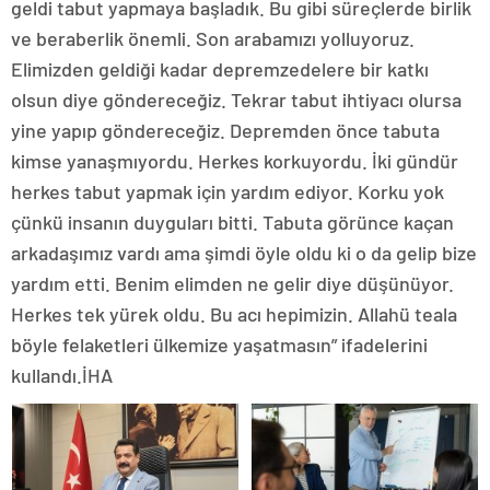
geldi tabut yapmaya başladık. Bu gibi süreçlerde birlik
ve beraberlik önemli. Son arabamızı yolluyoruz.
Elimizden geldiği kadar depremzedelere bir katkı
olsun diye göndereceğiz. Tekrar tabut ihtiyacı olursa
yine yapıp göndereceğiz. Depremden önce tabuta
kimse yanaşmıyordu. Herkes korkuyordu. İki gündür
herkes tabut yapmak için yardım ediyor. Korku yok
çünkü insanın duyguları bitti. Tabuta görünce kaçan
arkadaşımız vardı ama şimdi öyle oldu ki o da gelip bize
yardım etti. Benim elimden ne gelir diye düşünüyor.
Herkes tek yürek oldu. Bu acı hepimizin. Allahü teala
böyle felaketleri ülkemize yaşatmasın” ifadelerini
kullandı.İHA