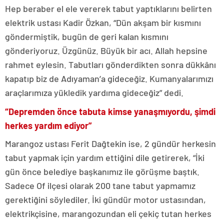
Hep beraber el ele vererek tabut yaptıklarını belirten
elektrik ustası Kadir Özkan, “Dün akşam bir kısmını
göndermiştik, bugün de geri kalan kısmını
gönderiyoruz. Üzgünüz. Büyük bir acı. Allah hepsine
rahmet eylesin. Tabutları gönderdikten sonra dükkânı
kapatıp biz de Adıyaman’a gideceğiz. Kumanyalarımızı
araçlarımıza yükledik yardıma gideceğiz” dedi.
“Depremden önce tabuta kimse yanaşmıyordu, şimdi
herkes yardım ediyor”
Marangoz ustası Ferit Dağtekin ise, 2 gündür herkesin
tabut yapmak için yardım ettiğini dile getirerek, “İki
gün önce belediye başkanımız ile görüşme baştık.
Sadece Of ilçesi olarak 200 tane tabut yapmamız
gerektiğini söylediler. İki gündür motor ustasından,
elektrikçisine, marangozundan eli çekiç tutan herkes