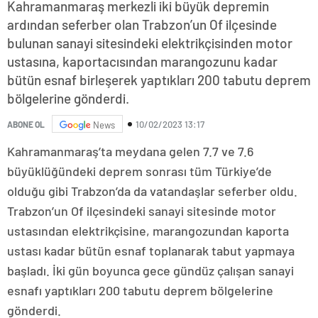
Kahramanmaraş merkezli iki büyük depremin
ardından seferber olan Trabzon’un Of ilçesinde
bulunan sanayi sitesindeki elektrikçisinden motor
ustasına, kaportacısından marangozunu kadar
bütün esnaf birleşerek yaptıkları 200 tabutu deprem
bölgelerine gönderdi.
10/02/2023 13:17
ABONE OL
News
Kahramanmaraş’ta meydana gelen 7.7 ve 7.6
büyüklüğündeki deprem sonrası tüm Türkiye’de
olduğu gibi Trabzon’da da vatandaşlar seferber oldu.
Trabzon’un Of ilçesindeki sanayi sitesinde motor
ustasından elektrikçisine, marangozundan kaporta
ustası kadar bütün esnaf toplanarak tabut yapmaya
başladı. İki gün boyunca gece gündüz çalışan sanayi
esnafı yaptıkları 200 tabutu deprem bölgelerine
gönderdi.