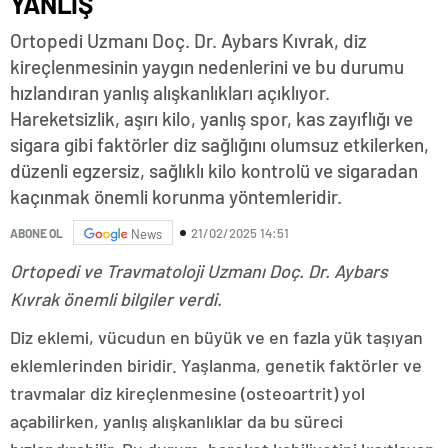
YANLIŞ
Ortopedi Uzmanı Doç. Dr. Aybars Kıvrak, diz
kireçlenmesinin yaygın nedenlerini ve bu durumu
hızlandıran yanlış alışkanlıkları açıklıyor.
Hareketsizlik, aşırı kilo, yanlış spor, kas zayıflığı ve
sigara gibi faktörler diz sağlığını olumsuz etkilerken,
düzenli egzersiz, sağlıklı kilo kontrolü ve sigaradan
kaçınmak önemli korunma yöntemleridir.
21/02/2025 14:51
ABONE OL
News
Ortopedi ve Travmatoloji Uzmanı Doç. Dr. Aybars
Kıvrak önemli bilgiler verdi.
Diz eklemi, vücudun en büyük ve en fazla yük taşıyan
eklemlerinden biridir. Yaşlanma, genetik faktörler ve
travmalar diz kireçlenmesine (osteoartrit) yol
açabilirken, yanlış alışkanlıklar da bu süreci