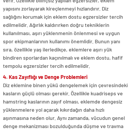
verir. Özellikle bilinçsiz yapılan egzersizler, eklem
yapısını zorlayarak kireçlenmeyi hızlandırır. Diz
sağlığını korumak için eklem dostu egzersizler tercih
edilmelidir. Ağırlık kaldırırken doğru tekniklerin
kullanılması, aşırı yüklenmenin önlenmesi ve uygun
spor ekipmanlarının kullanımı önemlidir. Bunun yanı
sıra, özellikle yaş ilerledikçe, eklemlere aşırı yük
bindiren sporlardan kaçınılmalı ve eklem dostu, hafif
tempolu egzersizler tercih edilmelidir.
4. Kas Zayıflığı ve Denge Problemleri
Diz eklemine binen yükü dengelemek için çevresindeki
kasların güçlü olması gerekir. Özellikle kuadriseps ve
hamstring kaslarının zayıf olması, eklemde dengesiz
yüklenmelere yol açarak kıkırdağın daha hızlı
aşınmasına neden olur. Aynı zamanda, vücudun genel
denge mekanizması bozulduğunda düşme ve travma