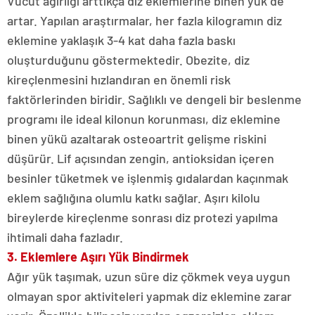
Vücut ağırlığı arttıkça diz eklemlerine binen yük de
artar. Yapılan araştırmalar, her fazla kilogramın diz
eklemine yaklaşık 3-4 kat daha fazla baskı
oluşturduğunu göstermektedir. Obezite, diz
kireçlenmesini hızlandıran en önemli risk
faktörlerinden biridir. Sağlıklı ve dengeli bir beslenme
programı ile ideal kilonun korunması, diz eklemine
binen yükü azaltarak osteoartrit gelişme riskini
düşürür. Lif açısından zengin, antioksidan içeren
besinler tüketmek ve işlenmiş gıdalardan kaçınmak
eklem sağlığına olumlu katkı sağlar. Aşırı kilolu
bireylerde kireçlenme sonrası diz protezi yapılma
ihtimali daha fazladır.
3. Eklemlere Aşırı Yük Bindirmek
Ağır yük taşımak, uzun süre diz çökmek veya uygun
olmayan spor aktiviteleri yapmak diz eklemine zarar