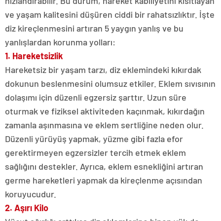
hızlandırabilir. Bu durum, hareket kabiliyetini kısıtlayan
ve yaşam kalitesini düşüren ciddi bir rahatsızlıktır. İşte
diz kireçlenmesini artıran 5 yaygın yanlış ve bu
yanlışlardan korunma yolları:
1. Hareketsizlik
Hareketsiz bir yaşam tarzı, diz eklemindeki kıkırdak
dokunun beslenmesini olumsuz etkiler. Eklem sıvısının
dolaşımı için düzenli egzersiz şarttır. Uzun süre
oturmak ve fiziksel aktiviteden kaçınmak, kıkırdağın
zamanla aşınmasına ve eklem sertliğine neden olur.
Düzenli yürüyüş yapmak, yüzme gibi fazla efor
gerektirmeyen egzersizler tercih etmek eklem
sağlığını destekler. Ayrıca, eklem esnekliğini artıran
germe hareketleri yapmak da kireçlenme açısından
koruyucudur.
2. Aşırı Kilo