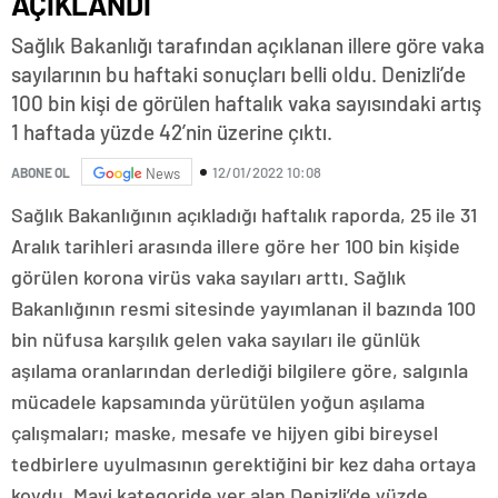
AÇIKLANDI
Sağlık Bakanlığı tarafından açıklanan illere göre vaka
sayılarının bu haftaki sonuçları belli oldu. Denizli’de
100 bin kişi de görülen haftalık vaka sayısındaki artış
1 haftada yüzde 42’nin üzerine çıktı.
12/01/2022 10:08
ABONE OL
News
Sağlık Bakanlığının açıkladığı haftalık raporda, 25 ile 31
Aralık tarihleri arasında illere göre her 100 bin kişide
görülen korona virüs vaka sayıları arttı. Sağlık
Bakanlığının resmi sitesinde yayımlanan il bazında 100
bin nüfusa karşılık gelen vaka sayıları ile günlük
aşılama oranlarından derlediği bilgilere göre, salgınla
mücadele kapsamında yürütülen yoğun aşılama
çalışmaları; maske, mesafe ve hijyen gibi bireysel
tedbirlere uyulmasının gerektiğini bir kez daha ortaya
koydu. Mavi kategoride yer alan Denizli’de yüzde