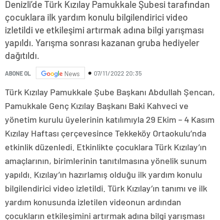
Denizli’de Türk Kızılay Pamukkale Şubesi tarafından
çocuklara ilk yardım konulu bilgilendirici video
izletildi ve etkileşimi artırmak adına bilgi yarışması
yapıldı. Yarışma sonrası kazanan gruba hediyeler
dağıtıldı.
07/11/2022 20:35
ABONE OL
News
Türk Kızılay Pamukkale Şube Başkanı Abdullah Şencan,
Pamukkale Genç Kızılay Başkanı Baki Kahveci ve
yönetim kurulu üyelerinin katılımıyla 29 Ekim – 4 Kasım
Kızılay Haftası çerçevesince Tekkeköy Ortaokulu’nda
etkinlik düzenledi. Etkinlikte çocuklara Türk Kızılay’ın
amaçlarının, birimlerinin tanıtılmasına yönelik sunum
yapıldı. Kızılay’ın hazırlamış olduğu ilk yardım konulu
bilgilendirici video izletildi. Türk Kızılay’ın tanımı ve ilk
yardım konusunda izletilen videonun ardından
çocukların etkileşimini artırmak adına bilgi yarışması