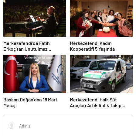
Merkezefendi’de Fatih
Merkezefendi Kadın
Erkoç’tan Unutulmaz
Kooperatifi 5 Yaşında
Ramazan Konseri
Başkan Doğan’dan 18 Mart
Merkezefendi Halk Süt
Mesajı
Araçları Artık Anlık Takip
Ediliyor