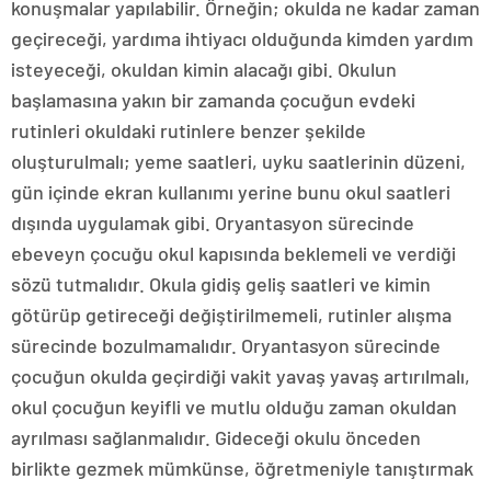
konuşmalar yapılabilir. Örneğin; okulda ne kadar zaman
geçireceği, yardıma ihtiyacı olduğunda kimden yardım
isteyeceği, okuldan kimin alacağı gibi. Okulun
başlamasına yakın bir zamanda çocuğun evdeki
rutinleri okuldaki rutinlere benzer şekilde
oluşturulmalı; yeme saatleri, uyku saatlerinin düzeni,
gün içinde ekran kullanımı yerine bunu okul saatleri
dışında uygulamak gibi. Oryantasyon sürecinde
ebeveyn çocuğu okul kapısında beklemeli ve verdiği
sözü tutmalıdır. Okula gidiş geliş saatleri ve kimin
götürüp getireceği değiştirilmemeli, rutinler alışma
sürecinde bozulmamalıdır. Oryantasyon sürecinde
çocuğun okulda geçirdiği vakit yavaş yavaş artırılmalı,
okul çocuğun keyifli ve mutlu olduğu zaman okuldan
ayrılması sağlanmalıdır. Gideceği okulu önceden
birlikte gezmek mümkünse, öğretmeniyle tanıştırmak