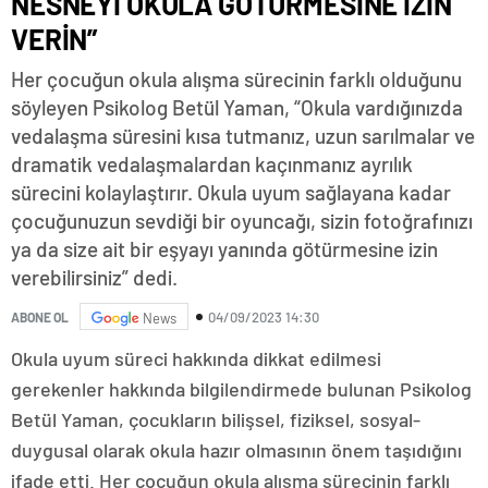
NESNEYİ OKULA GÖTÜRMESİNE İZİN
VERİN”
Her çocuğun okula alışma sürecinin farklı olduğunu
söyleyen Psikolog Betül Yaman, “Okula vardığınızda
vedalaşma süresini kısa tutmanız, uzun sarılmalar ve
dramatik vedalaşmalardan kaçınmanız ayrılık
sürecini kolaylaştırır. Okula uyum sağlayana kadar
çocuğunuzun sevdiği bir oyuncağı, sizin fotoğrafınızı
ya da size ait bir eşyayı yanında götürmesine izin
verebilirsiniz” dedi.
04/09/2023 14:30
ABONE OL
News
Okula uyum süreci hakkında dikkat edilmesi
gerekenler hakkında bilgilendirmede bulunan Psikolog
Betül Yaman, çocukların bilişsel, fiziksel, sosyal-
duygusal olarak okula hazır olmasının önem taşıdığını
ifade etti. Her çocuğun okula alışma sürecinin farklı