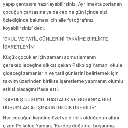
yapıp çantasını hazırlayabilirsiniz. Ayrılmakta zorlanan
çocuğun çantasına ya da cebine gün içinde sizi
özlediğinde bakması için aile fotoğrafınızı
koyabilirsiniz” dedi.
“OKUL VE TATİL GÜNLERİNİ TAKVİME BİRLİKTE
İŞARETLEYİN”
Küçük çocuklar için zamanı somutlamanın
gerekebileceğine dikkat çeken Psikolog Yaman, okula
gideceği zamanların ve tatil günlerini belirlemek için
takvim üzerinden birlikte işaretleme yapmanın olumlu
etkisi olacağını ifade etti.
“KARDEŞ DOĞUMU, HASTALIK VE BOŞANMA GİBİ
DURUMLAR ALIŞMASINI GECİKTİREBİLİR”
Her çocuğun kendine özel ve biricik olduğunun altını
çizen Psikolog Yaman, “Kardeş doğumu, boşanma,