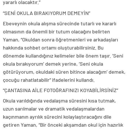
yararlı olacaktır.”
“SENİ OKULA BIRAKIYORUM DEMEYİN”
Ebeveynin okula alışma sürecinde tutarlı ve kararlı
olmasının da önemli bir tutum olacağını belirten
Yaman, “Okuldan sonra öğretmenleri ve arkadaşları
hakkında sohbet ortamı oluşturabilirsiniz. Bu
dönemde kullandığınız kelimeler bile önem taşır. ’Seni
okula bırakıyorum’ demek yerine, ’Seni okula
götürüyorum, okuldaki süren bitince alacağım’ demek,
çocuğu rahatlatabilir” ifadelerini kullandı.
“ÇANTASINA AİLE FOTOĞRAFINIZI KOYABİLİRSİNİZ”
Okula varıldığında vedalaşma süresini kısa tutmak,
uzun sarılmalar ve dramatik vedalaşmalardan
kaçınmanın ayrılık sürecini kolaylaştıracağını dile
getiren Yaman, “Bir önceki akşamdan okul için hazırlık