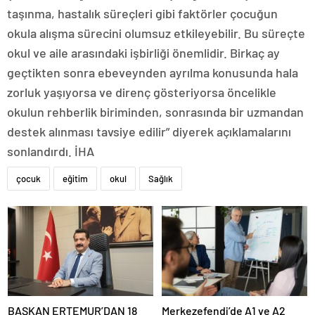
taşınma, hastalık süreçleri gibi faktörler çocuğun
okula alışma sürecini olumsuz etkileyebilir. Bu süreçte
okul ve aile arasındaki işbirliği önemlidir. Birkaç ay
geçtikten sonra ebeveynden ayrılma konusunda hala
zorluk yaşıyorsa ve direnç gösteriyorsa öncelikle
okulun rehberlik biriminden, sonrasında bir uzmandan
destek alınması tavsiye edilir” diyerek açıklamalarını
sonlandırdı. İHA
çocuk
eğitim
okul
Sağlık
BAŞKAN ERTEMUR’DAN 18
Merkezefendi’de A1 ve A2