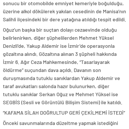
sonucu bir otomobilde emniyet kemeriyle boğulduğu,
üzerine alkol dökülerek yakılan cesedinin de Manisa’nın
Salihli ilçesindeki bir dere yatağına atıldığı tespit edildi.
Oğuz’un başka bir suçtan dolayı cezaevinde olduğu
belirlenirken, diğer şüphelilerden Mehmet Yüksel
Denizli’de, Yakup Aldemir ise İzmir’de operasyonla
gözaltına alındı. Gözaltına alınan 3 şüpheli hakkında
İzmir 6. Ağır Ceza Mahkemesinde, “Tasarlayarak
öldürme” suçundan dava açıldı. Davanın son
duruşmasında tutuklu sanıklardan Yakup Aldemir ve
taraf avukatları salonda hazır bulunurken, diğer
tutuklu sanıklar Serkan Oğuz ve Mehmet Yüksel ise
SEGBİS (Sesli ve Görüntülü Bilişim Sistemi) ile katıldı.
“KAFAMA SİLAH DOĞRULTUP GERİ ÇEKİLMEMİ İSTEDİ”
Önceki savunmalarında düzeltme yapmak istediğini