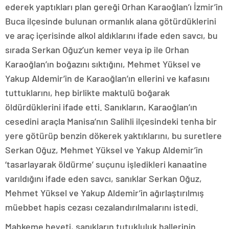
ederek yaptıkları plan gereği Orhan Karaoğlan’ı İzmir’in
Buca ilçesinde bulunan ormanlık alana götürdüklerini
ve araç içerisinde alkol aldıklarını ifade eden savcı, bu
sırada Serkan Oğuz’un kemer veya ip ile Orhan
Karaoğlan’ın boğazını sıktığını, Mehmet Yüksel ve
Yakup Aldemir’in de Karaoğlan’ın ellerini ve kafasını
tuttuklarını, hep birlikte maktulü boğarak
öldürdüklerini ifade etti. Sanıkların, Karaoğlan’ın
cesedini araçla Manisa’nın Salihli ilçesindeki tenha bir
yere götürüp benzin dökerek yaktıklarını, bu suretlere
Serkan Oğuz, Mehmet Yüksel ve Yakup Aldemir’in
‘tasarlayarak öldürme’ suçunu işledikleri kanaatine
varıldığını ifade eden savcı, sanıklar Serkan Oğuz,
Mehmet Yüksel ve Yakup Aldemir’in ağırlaştırılmış
müebbet hapis cezası cezalandırılmalarını istedi.
Mahkeme heyeti, sanıkların tutukluluk hallerinin