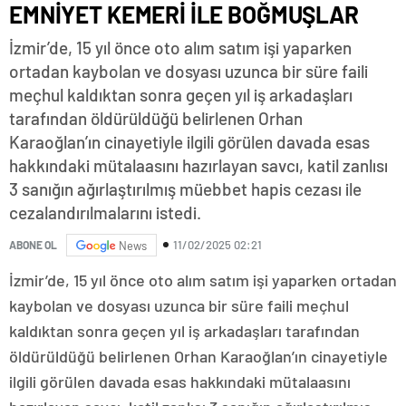
EMNİYET KEMERİ İLE BOĞMUŞLAR
İzmir’de, 15 yıl önce oto alım satım işi yaparken
ortadan kaybolan ve dosyası uzunca bir süre faili
meçhul kaldıktan sonra geçen yıl iş arkadaşları
tarafından öldürüldüğü belirlenen Orhan
Karaoğlan’ın cinayetiyle ilgili görülen davada esas
hakkındaki mütalaasını hazırlayan savcı, katil zanlısı
3 sanığın ağırlaştırılmış müebbet hapis cezası ile
cezalandırılmalarını istedi.
11/02/2025 02:21
ABONE OL
News
İzmir’de, 15 yıl önce oto alım satım işi yaparken ortadan
kaybolan ve dosyası uzunca bir süre faili meçhul
kaldıktan sonra geçen yıl iş arkadaşları tarafından
öldürüldüğü belirlenen Orhan Karaoğlan’ın cinayetiyle
ilgili görülen davada esas hakkındaki mütalaasını