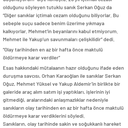
olduğunu söyleyen tutuklu sanık Serkan Oğuz da
“Diğer sanıklar içtimalı cezam olduğunu biliyorlar. Bu
sebeple suçu sadece benim üzerime yıkmaya
kalkıyorlar. Mehmet’in beyanlarını kabul etmiyorum.
Mehmet ile Yakup’un savunmaları çelişkilidir” dedi.
“Olay tarihinden en az bir hafta önce maktulü
öldürmeye karar verdiler”
Esas hakkındaki mütalaanın hazır olduğunu ifade eden
duruşma savcısı, Orhan Karaoğlan ile sanıklar Serkan
Oğuz, Mehmet Yüksel ve Yakup Aldemir’in birlikte bir
galeride araç alım satım işi yaptıkları, işlerinin iyi
gitmediği, aralarındaki anlaşmazlıklar nedeniyle
sanıkların olay tarihinden en az bir hafta önce maktulü
öldürmeye karar verdiklerini söyledi.
Sanıkların, olay tarihinde sakin ve soğukkanlı hareket