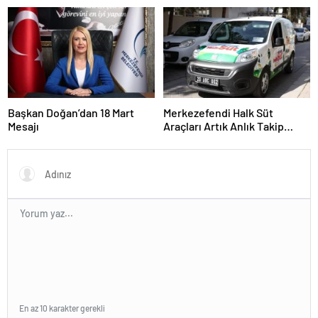
Ramazan Konseri
Başkan Doğan’dan 18 Mart
Merkezefendi Halk Süt
Mesajı
Araçları Artık Anlık Takip
Ediliyor
En az 10 karakter gerekli