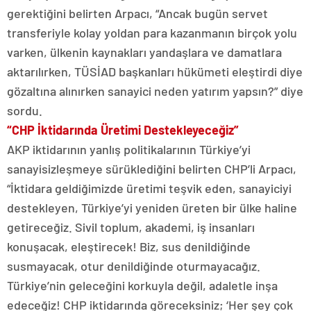
gerektiğini belirten Arpacı, “Ancak bugün servet
transferiyle kolay yoldan para kazanmanın birçok yolu
varken, ülkenin kaynakları yandaşlara ve damatlara
aktarılırken, TÜSİAD başkanları hükümeti eleştirdi diye
gözaltına alınırken sanayici neden yatırım yapsın?” diye
sordu.
“CHP İktidarında Üretimi Destekleyeceğiz”
AKP iktidarının yanlış politikalarının Türkiye’yi
sanayisizleşmeye sürüklediğini belirten CHP’li Arpacı,
“İktidara geldiğimizde üretimi teşvik eden, sanayiciyi
destekleyen, Türkiye’yi yeniden üreten bir ülke haline
getireceğiz. Sivil toplum, akademi, iş insanları
konuşacak, eleştirecek! Biz, sus denildiğinde
susmayacak, otur denildiğinde oturmayacağız.
Türkiye’nin geleceğini korkuyla değil, adaletle inşa
edeceğiz! CHP iktidarında göreceksiniz; ‘Her şey çok