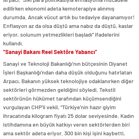
edilirken ekonomi adeta kemoterapiye alınmış
durumda. Ancak vücut artık bu tedaviye dayanamıyor!
Enflasyon az da olsa düştü ama nabız da düştü, kaslar
eriyor, solunum yetmezlikleri başladı” ifadelerini
kullandı.
“Sanayi Bakanı Reel Sektöre Yabancı”
Sanayi ve Teknoloji Bakanlığı’nın bütçesinin Diyanet
İşleri Başkanlığı’ndan daha düşük olduğunu hatırlatan
Arpacı, Bakanın yüksek teknolojiye odaklanırken diğer
sektörleri görmezden geldiğini söyledi. Tekstil
sektörünün hükümet tarafından küçümsendiğini
vurgulayan CHP’li vekil, “Türkiye’nin hazır giyim
ihracatında kilogram fiyatı 25 dolar seviyesinde. Kadın
istihdamına en büyük katkıyı veren sektörlerden biri
ama sektör adeta eriyor. 300 bin kişi işini kaybetti,