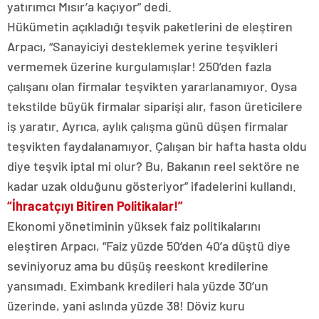
yatırımcı Mısır’a kaçıyor” dedi.
Hükümetin açıkladığı teşvik paketlerini de eleştiren
Arpacı, “Sanayiciyi desteklemek yerine teşvikleri
vermemek üzerine kurgulamışlar! 250’den fazla
çalışanı olan firmalar teşvikten yararlanamıyor. Oysa
tekstilde büyük firmalar siparişi alır, fason üreticilere
iş yaratır. Ayrıca, aylık çalışma günü düşen firmalar
teşvikten faydalanamıyor. Çalışan bir hafta hasta oldu
diye teşvik iptal mi olur? Bu, Bakanın reel sektöre ne
kadar uzak olduğunu gösteriyor” ifadelerini kullandı.
“İhracatçıyı Bitiren Politikalar!”
Ekonomi yönetiminin yüksek faiz politikalarını
eleştiren Arpacı, “Faiz yüzde 50’den 40’a düştü diye
seviniyoruz ama bu düşüş reeskont kredilerine
yansımadı. Eximbank kredileri hala yüzde 30’un
üzerinde, yani aslında yüzde 38! Döviz kuru