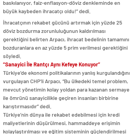
baskılanıyor, faiz-enflasyon-döviz denkleminde en
büyük kaybeden ihracatçı oldu!” dedi.
İhracatçının rekabet gücünü artırmak için yüzde 25
döviz bozdurma zorunluluğunun kaldırılması
gerektiğini belirten Arpacı, ihracat bedelinin tamamını
bozduranlara en az yüzde 5 prim verilmesi gerektiğini
söyledi.
“Sanayici İle Rantçı Aynı Kefeye Konuyor”
Türkiye’de ekonomi politikalarının yanlış kurgulandığını
vurgulayan CHP’li Arpacı, “Bu ülkedeki temel problem,
mevcut yönetimin kolay yoldan para kazanan sermaye
ile ömrünü sanayicilikle geçiren insanları birbirine
karıştırmasıdır” dedi.
Türkiye’nin dünya ile rekabet edebilmesi için kredi
maliyetlerinin düşürülmesi, hammaddeye erişimin
kolaylaştırılması ve eğitim sisteminin güçlendirilmesi