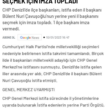
SEÇMEK İÇİN İMZA TOPLADI
CHP Denizli’de ilçe başkanları, istifa eden il başkanı
Bülent Nuri Çavuşoğlu’nun yerine yeni il başkanını
seçmek için imza topladı. 1 ilçe başkanı imza
vermedi.
10/01/2023 16:47
ABONE OL
News
Cumhuriyet Halk Partisi’nde milletvekilliği seçimleri
nedeniyle belirlenen istifa takvimi tamamlandı. Birçok
ilde il başkanları milletvekili adaylığı için CHP Genel
Merkezi’ne istifasını sunmuştu. Denizli’de istifa gelen
iller arasında yer aldı. CHP Denizli’de il başkanı Bülent
Nuri Çavuşoğlu istifa etmişti.
GENEL MERKEZ UYARMIŞTI
CHP Genel Merkezi istifa sürecinde il yönetimlerine
uyarıda bulunarak İstifa edenlerin yerine Parti Örgütü,