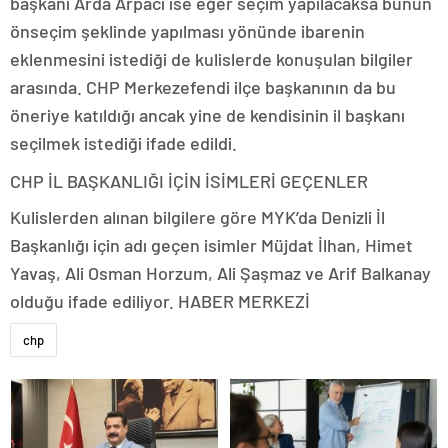
başkanı Arda Arpacı ise eğer seçim yapılacaksa bunun
önseçim şeklinde yapılması yönünde ibarenin
eklenmesini istediği de kulislerde konuşulan bilgiler
arasında. CHP Merkezefendi ilçe başkanının da bu
öneriye katıldığı ancak yine de kendisinin il başkanı
seçilmek istediği ifade edildi.
CHP İL BAŞKANLIĞI İÇİN İSİMLERİ GEÇENLER
Kulislerden alınan bilgilere göre MYK’da Denizli İl
Başkanlığı için adı geçen isimler Müjdat İlhan, Himet
Yavaş, Ali Osman Horzum, Ali Şaşmaz ve Arif Balkanay
olduğu ifade ediliyor. HABER MERKEZİ
chp