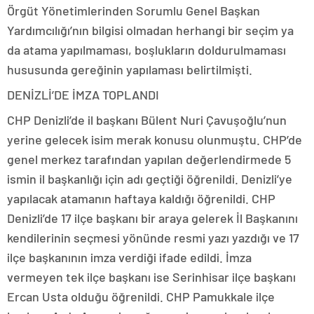
Örgüt Yönetimlerinden Sorumlu Genel Başkan
Yardımcılığı’nın bilgisi olmadan herhangi bir seçim ya
da atama yapılmaması, boşlukların doldurulmaması
hususunda gereğinin yapılaması belirtilmişti.
DENİZLİ’DE İMZA TOPLANDI
CHP Denizli’de il başkanı Bülent Nuri Çavuşoğlu’nun
yerine gelecek isim merak konusu olunmuştu. CHP’de
genel merkez tarafından yapılan değerlendirmede 5
ismin il başkanlığı için adı geçtiği öğrenildi. Denizli’ye
yapılacak atamanın haftaya kaldığı öğrenildi. CHP
Denizli’de 17 ilçe başkanı bir araya gelerek İl Başkanını
kendilerinin seçmesi yönünde resmi yazı yazdığı ve 17
ilçe başkanının imza verdiği ifade edildi. İmza
vermeyen tek ilçe başkanı ise Serinhisar ilçe başkanı
Ercan Usta olduğu öğrenildi. CHP Pamukkale ilçe