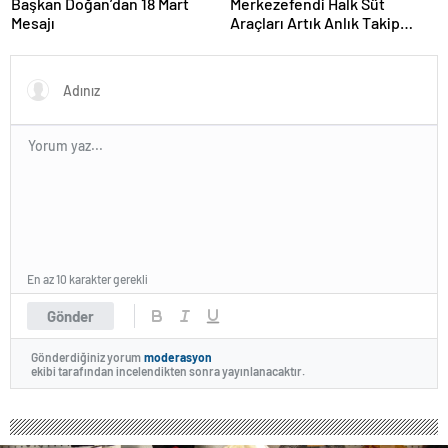
Başkan Doğan’dan 18 Mart
Merkezefendi Halk Süt
Mesajı
Araçları Artık Anlık Takip
Ediliyor
En az 10 karakter gerekli
Gönder
Gönderdiğiniz yorum
moderasyon
ekibi tarafından incelendikten sonra yayınlanacaktır.