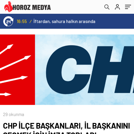
16:55
/
İftardan, sahura halkın arasında
29 okunma
CHP İLÇE BAŞKANLARI, İL BAŞKANINI