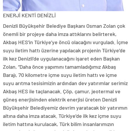
ENERJİ KENTİ DENİZLİ
Denizli Büyükşehir Belediye Başkanı Osman Zolan çok
önemli bir projeye daha imza attıklarını belirterek,
Akbaş HES’in Türkiye’ye öncü olacağını vurguladı. İçme
suyu iletim hattı üzerine yapılacak projenin Türkiye’de
ilk kez Denizli’de uygulanacağını işaret eden Başkan
Zolan, “Daha önce yapımını tamamladığımız Akbaş
Barajı, 70 kilometre içme suyu iletim hattı ve içme
suyu arıtma tesisimizin ardından dev yatırımlar serimiz
Akbaş HES ile taçlanacak. Çöp, çamur, jeotermal ve
güneş enerjisinden elektrik enerjisi üreten Denizli
Büyükşehir Belediyemiz devrim yaratacak bir yatırımın
altına daha imza atacak. Türkiye’de ilk kez içme suyu
iletim hattına kurulacak, Türk bilim insanlarımızın