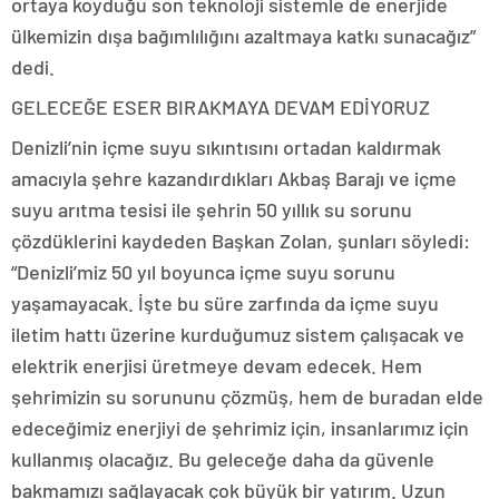
ortaya koyduğu son teknoloji sistemle de enerjide
ülkemizin dışa bağımlılığını azaltmaya katkı sunacağız”
dedi.
GELECEĞE ESER BIRAKMAYA DEVAM EDİYORUZ
Denizli’nin içme suyu sıkıntısını ortadan kaldırmak
amacıyla şehre kazandırdıkları Akbaş Barajı ve içme
suyu arıtma tesisi ile şehrin 50 yıllık su sorunu
çözdüklerini kaydeden Başkan Zolan, şunları söyledi:
“Denizli’miz 50 yıl boyunca içme suyu sorunu
yaşamayacak. İşte bu süre zarfında da içme suyu
iletim hattı üzerine kurduğumuz sistem çalışacak ve
elektrik enerjisi üretmeye devam edecek. Hem
şehrimizin su sorununu çözmüş, hem de buradan elde
edeceğimiz enerjiyi de şehrimiz için, insanlarımız için
kullanmış olacağız. Bu geleceğe daha da güvenle
bakmamızı sağlayacak çok büyük bir yatırım. Uzun