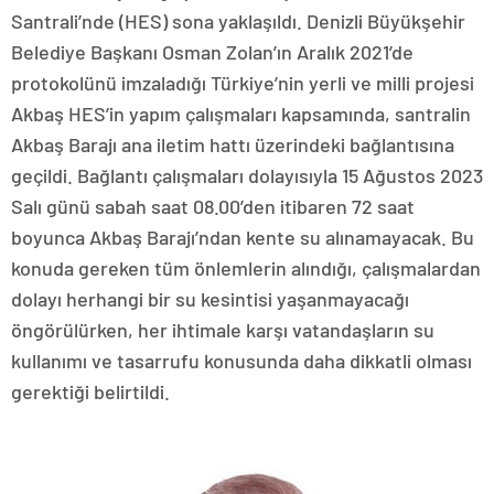
Santrali’nde (HES) sona yaklaşıldı. Denizli Büyükşehir
Belediye Başkanı Osman Zolan’ın Aralık 2021’de
protokolünü imzaladığı Türkiye’nin yerli ve milli projesi
Akbaş HES’in yapım çalışmaları kapsamında, santralin
Akbaş Barajı ana iletim hattı üzerindeki bağlantısına
geçildi. Bağlantı çalışmaları dolayısıyla 15 Ağustos 2023
Salı günü sabah saat 08.00’den itibaren 72 saat
boyunca Akbaş Barajı’ndan kente su alınamayacak. Bu
konuda gereken tüm önlemlerin alındığı, çalışmalardan
dolayı herhangi bir su kesintisi yaşanmayacağı
öngörülürken, her ihtimale karşı vatandaşların su
kullanımı ve tasarrufu konusunda daha dikkatli olması
gerektiği belirtildi.