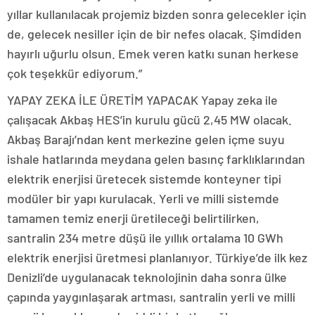
yıllar kullanılacak projemiz bizden sonra gelecekler için
de, gelecek nesiller için de bir nefes olacak. Şimdiden
hayırlı uğurlu olsun. Emek veren katkı sunan herkese
çok teşekkür ediyorum.”
YAPAY ZEKA İLE ÜRETİM YAPACAK Yapay zeka ile
çalışacak Akbaş HES’in kurulu gücü 2,45 MW olacak.
Akbaş Barajı’ndan kent merkezine gelen içme suyu
ishale hatlarında meydana gelen basınç farklıklarından
elektrik enerjisi üretecek sistemde konteyner tipi
modüler bir yapı kurulacak. Yerli ve milli sistemde
tamamen temiz enerji üretileceği belirtilirken,
santralin 234 metre düşü ile yıllık ortalama 10 GWh
elektrik enerjisi üretmesi planlanıyor. Türkiye’de ilk kez
Denizli’de uygulanacak teknolojinin daha sonra ülke
çapında yaygınlaşarak artması, santralin yerli ve milli