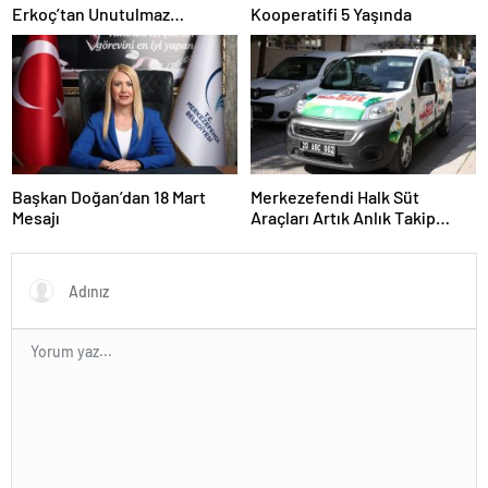
Erkoç’tan Unutulmaz
Kooperatifi 5 Yaşında
Ramazan Konseri
Başkan Doğan’dan 18 Mart
Merkezefendi Halk Süt
Mesajı
Araçları Artık Anlık Takip
Ediliyor