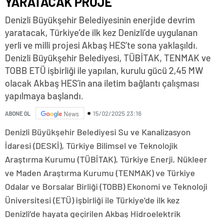
YARATACAK PROJE
Denizli Büyükşehir Belediyesinin enerjide devrim
yaratacak, Türkiye’de ilk kez Denizli’de uygulanan
yerli ve milli projesi Akbaş HES’te sona yaklaşıldı.
Denizli Büyükşehir Belediyesi, TÜBİTAK, TENMAK ve
TOBB ETÜ işbirliği ile yapılan, kurulu gücü 2,45 MW
olacak Akbaş HES’in ana iletim bağlantı çalışması
yapılmaya başlandı.
15/02/2025 23:16
ABONE OL
News
Denizli Büyükşehir Belediyesi Su ve Kanalizasyon
İdaresi (DESKİ), Türkiye Bilimsel ve Teknolojik
Araştırma Kurumu (TÜBİTAK), Türkiye Enerji, Nükleer
ve Maden Araştırma Kurumu (TENMAK) ve Türkiye
Odalar ve Borsalar Birliği (TOBB) Ekonomi ve Teknoloji
Üniversitesi (ETÜ) işbirliği ile Türkiye’de ilk kez
Denizli’de hayata geçirilen Akbaş Hidroelektrik