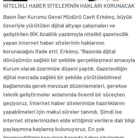
NİTELİKLİ HABER SİTELERİNİN HAKLARI KORUNACAK
Basın İlan Kurumu Genel Müdürü Cavit Erkılınç, büyük
özveriyle yürütülen dijital altyapı çalışmaları ve
geliştirilen BİK Analitik yazılımıyla nitelikli gazetecilik
yapan internet haber sitelerinin haklarının
korunacağını ifade etti. Erkılınç, “Basında dijital
dönüşümün sağlıklı bir şekilde gerçekleşmesi amacıyla
Kurum olarak üzerimize düşeni yaptık. Gazeteciliğin
dijital mecrada sağlıklı bir şekilde yürütülebilmesi
bağlamında gerek mevzuat düzenlemeleri, gerekse
teknik geliştirmeler anlamında önemli bir süreçten
geçiyoruz. İnternet haber sitelerimize hazırlıklarını
yapabilmeleri için makul süreler tanındı. Şimdi ise
internet sitelerimizden elde ettiğimiz verilere dair bilgi
paylaşımına başlamış bulunuyoruz. En çok
önemsediğimiz konuların başında haber sitelerinin