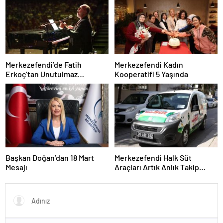
Merkezefendi’de Fatih
Merkezefendi Kadın
Erkoç’tan Unutulmaz
Kooperatifi 5 Yaşında
Ramazan Konseri
Başkan Doğan’dan 18 Mart
Merkezefendi Halk Süt
Mesajı
Araçları Artık Anlık Takip
Ediliyor