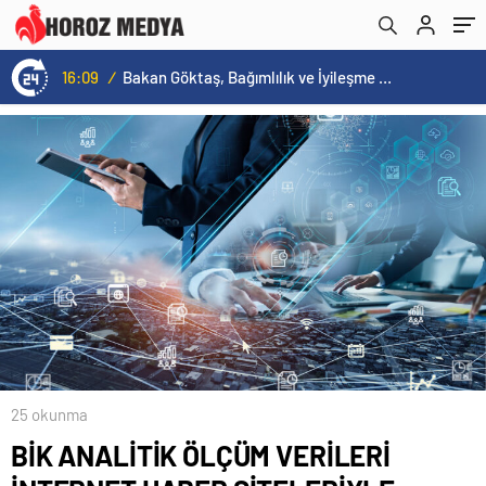
16:09
/
Bakan Göktaş, Bağımlılık ve İyileşme Konulu Kadın Forumu’nda konuştu:
25 okunma
BİK ANALİTİK ÖLÇÜM VERİLERİ