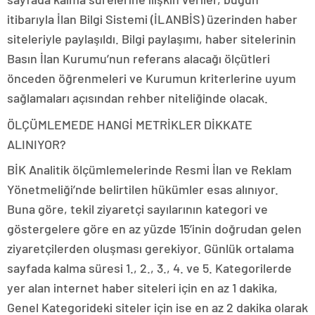
itibarıyla İlan Bilgi Sistemi (İLANBİS) üzerinden haber
siteleriyle paylaşıldı. Bilgi paylaşımı, haber sitelerinin
Basın İlan Kurumu’nun referans alacağı ölçütleri
önceden öğrenmeleri ve Kurumun kriterlerine uyum
sağlamaları açısından rehber niteliğinde olacak.
ÖLÇÜMLEMEDE HANGİ METRİKLER DİKKATE
ALINIYOR?
BİK Analitik ölçümlemelerinde Resmi İlan ve Reklam
Yönetmeliği’nde belirtilen hükümler esas alınıyor.
Buna göre, tekil ziyaretçi sayılarının kategori ve
göstergelere göre en az yüzde 15’inin doğrudan gelen
ziyaretçilerden oluşması gerekiyor. Günlük ortalama
sayfada kalma süresi 1., 2., 3., 4. ve 5. Kategorilerde
yer alan internet haber siteleri için en az 1 dakika,
Genel Kategorideki siteler için ise en az 2 dakika olarak