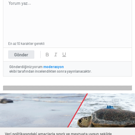
En az 10 karakter gerekli
Gönder
Gönderdiğiniz yorum
moderasyon
ekibi tarafından incelendikten sonra yayınlanacaktır.
Veri politikasındaki amaçlarla sınırlı ve mevzuata uygun şekilde