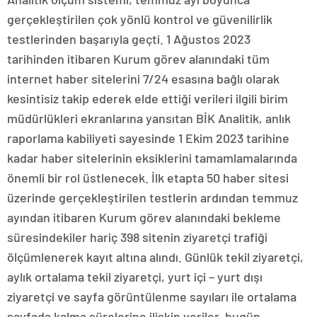
gerçekleştirilen çok yönlü kontrol ve güvenilirlik
testlerinden başarıyla geçti. 1 Ağustos 2023
tarihinden itibaren Kurum görev alanındaki tüm
internet haber sitelerini 7/24 esasına bağlı olarak
kesintisiz takip ederek elde ettiği verileri ilgili birim
müdürlükleri ekranlarına yansıtan BİK Analitik, anlık
raporlama kabiliyeti sayesinde 1 Ekim 2023 tarihine
kadar haber sitelerinin eksiklerini tamamlamalarında
önemli bir rol üstlenecek. İlk etapta 50 haber sitesi
üzerinde gerçekleştirilen testlerin ardından temmuz
ayından itibaren Kurum görev alanındaki bekleme
süresindekiler hariç 398 sitenin ziyaretçi trafiği
ölçümlenerek kayıt altına alındı. Günlük tekil ziyaretçi,
aylık ortalama tekil ziyaretçi, yurt içi – yurt dışı
ziyaretçi ve sayfa görüntülenme sayıları ile ortalama
sayfada kalma sürelerine ilişkin veriler, bugün