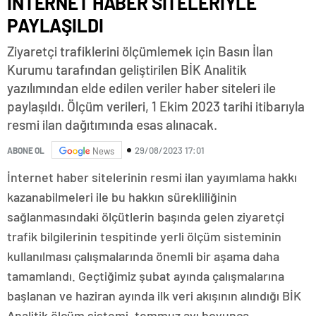
İNTERNET HABER SİTELERİYLE
PAYLAŞILDI
Ziyaretçi trafiklerini ölçümlemek için Basın İlan
Kurumu tarafından geliştirilen BİK Analitik
yazılımından elde edilen veriler haber siteleri ile
paylaşıldı. Ölçüm verileri, 1 Ekim 2023 tarihi itibarıyla
resmi ilan dağıtımında esas alınacak.
29/08/2023 17:01
ABONE OL
News
İnternet haber sitelerinin resmi ilan yayımlama hakkı
kazanabilmeleri ile bu hakkın sürekliliğinin
sağlanmasındaki ölçütlerin başında gelen ziyaretçi
trafik bilgilerinin tespitinde yerli ölçüm sisteminin
kullanılması çalışmalarında önemli bir aşama daha
tamamlandı. Geçtiğimiz şubat ayında çalışmalarına
başlanan ve haziran ayında ilk veri akışının alındığı BİK
Analitik ölçüm sistemi, temmuz ayı boyunca