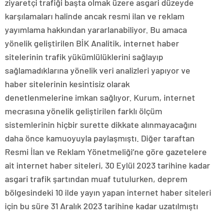
ziyaretçi trafiği başta olmak üzere asgari düzeyde
karşılamaları halinde ancak resmi ilan ve reklam
yayımlama hakkından yararlanabiliyor. Bu amaca
yönelik geliştirilen BİK Analitik, internet haber
sitelerinin trafik yükümlülüklerini sağlayıp
sağlamadıklarına yönelik veri analizleri yapıyor ve
haber sitelerinin kesintisiz olarak
denetlenmelerine imkan sağlıyor. Kurum, internet
mecrasına yönelik geliştirilen farklı ölçüm
sistemlerinin hiçbir surette dikkate alınmayacağını
daha önce kamuoyuyla paylaşmıştı. Diğer taraftan
Resmi İlan ve Reklam Yönetmeliği’ne göre gazetelere
ait internet haber siteleri, 30 Eylül 2023 tarihine kadar
asgari trafik şartından muaf tutulurken, deprem
bölgesindeki 10 ilde yayın yapan internet haber siteleri
için bu süre 31 Aralık 2023 tarihine kadar uzatılmıştı