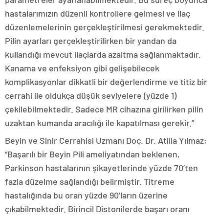
hastalarımızın düzenli kontrollere gelmesi ve ilaç
düzenlemelerinin gerçekleştirilmesi gerekmektedir.
Pilin ayarları gerçekleştirilirken bir yandan da
kullandığı mevcut ilaçlarda azaltma sağlanmaktadır.
Kanama ve enfeksiyon gibi gelişebilecek
komplikasyonlar dikkatli bir değerlendirme ve titiz bir
cerrahi ile oldukça düşük seviyelere (yüzde 1)
çekilebilmektedir. Sadece MR cihazına girilirken pilin
uzaktan kumanda aracılığı ile kapatılması gerekir.”
Beyin ve Sinir Cerrahisi Uzmanı Doç. Dr. Atilla Yılmaz;
“Başarılı bir Beyin Pili ameliyatından beklenen,
Parkinson hastalarının şikayetlerinde yüzde 70’ten
fazla düzelme sağlandığı belirmiştir. Titreme
hastalığında bu oran yüzde 90’ların üzerine
çıkabilmektedir. Birincil Distonilerde başarı oranı