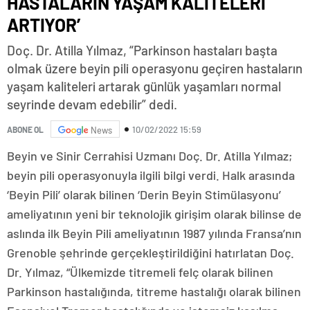
HASTALARIN YAŞAM KALİTELERİ
ARTIYOR’
Doç. Dr. Atilla Yılmaz, “Parkinson hastaları başta
olmak üzere beyin pili operasyonu geçiren hastaların
yaşam kaliteleri artarak günlük yaşamları normal
seyrinde devam edebilir” dedi.
10/02/2022 15:59
ABONE OL
News
Beyin ve Sinir Cerrahisi Uzmanı Doç. Dr. Atilla Yılmaz;
beyin pili operasyonuyla ilgili bilgi verdi. Halk arasında
‘Beyin Pili’ olarak bilinen ‘Derin Beyin Stimülasyonu’
ameliyatının yeni bir teknolojik girişim olarak bilinse de
aslında ilk Beyin Pili ameliyatının 1987 yılında Fransa’nın
Grenoble şehrinde gerçekleştirildiğini hatırlatan Doç.
Dr. Yılmaz, “Ülkemizde titremeli felç olarak bilinen
Parkinson hastalığında, titreme hastalığı olarak bilinen