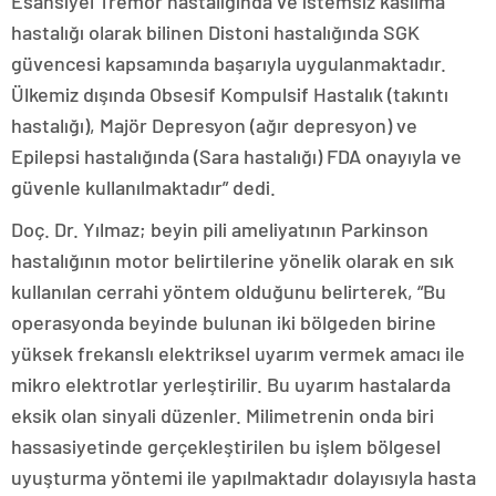
Esansiyel Tremor hastalığında ve istemsiz kasılma
hastalığı olarak bilinen Distoni hastalığında SGK
güvencesi kapsamında başarıyla uygulanmaktadır.
Ülkemiz dışında Obsesif Kompulsif Hastalık (takıntı
hastalığı), Majör Depresyon (ağır depresyon) ve
Epilepsi hastalığında (Sara hastalığı) FDA onayıyla ve
güvenle kullanılmaktadır” dedi.
Doç. Dr. Yılmaz; beyin pili ameliyatının Parkinson
hastalığının motor belirtilerine yönelik olarak en sık
kullanılan cerrahi yöntem olduğunu belirterek, “Bu
operasyonda beyinde bulunan iki bölgeden birine
yüksek frekanslı elektriksel uyarım vermek amacı ile
mikro elektrotlar yerleştirilir. Bu uyarım hastalarda
eksik olan sinyali düzenler. Milimetrenin onda biri
hassasiyetinde gerçekleştirilen bu işlem bölgesel
uyuşturma yöntemi ile yapılmaktadır dolayısıyla hasta