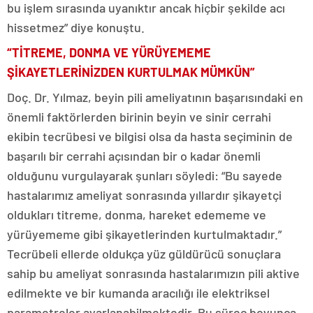
bu işlem sırasında uyanıktır ancak hiçbir şekilde acı
hissetmez” diye konuştu.
“TİTREME, DONMA VE YÜRÜYEMEME
ŞİKAYETLERİNİZDEN KURTULMAK MÜMKÜN”
Doç. Dr. Yılmaz, beyin pili ameliyatının başarısındaki en
önemli faktörlerden birinin beyin ve sinir cerrahi
ekibin tecrübesi ve bilgisi olsa da hasta seçiminin de
başarılı bir cerrahi açısından bir o kadar önemli
olduğunu vurgulayarak şunları söyledi: “Bu sayede
hastalarımız ameliyat sonrasında yıllardır şikayetçi
oldukları titreme, donma, hareket edememe ve
yürüyememe gibi şikayetlerinden kurtulmaktadır.”
Tecrübeli ellerde oldukça yüz güldürücü sonuçlara
sahip bu ameliyat sonrasında hastalarımızın pili aktive
edilmekte ve bir kumanda aracılığı ile elektriksel
parametreler ayarlanabilmektedir. Bu süreç boyunca