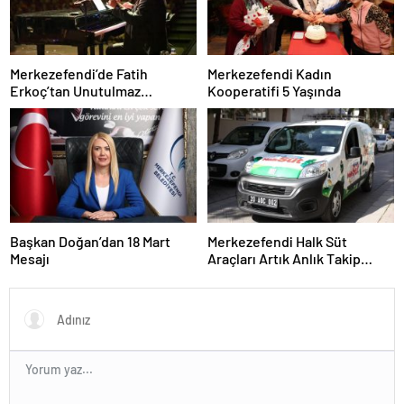
Merkezefendi’de Fatih
Merkezefendi Kadın
Erkoç’tan Unutulmaz
Kooperatifi 5 Yaşında
Ramazan Konseri
Başkan Doğan’dan 18 Mart
Merkezefendi Halk Süt
Mesajı
Araçları Artık Anlık Takip
Ediliyor