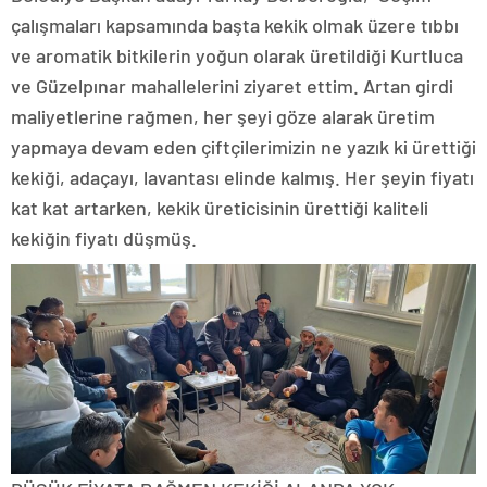
çalışmaları kapsamında başta kekik olmak üzere tıbbı
ve aromatik bitkilerin yoğun olarak üretildiği Kurtluca
ve Güzelpınar mahallelerini ziyaret ettim. Artan girdi
maliyetlerine rağmen, her şeyi göze alarak üretim
yapmaya devam eden çiftçilerimizin ne yazık ki ürettiği
kekiği, adaçayı, lavantası elinde kalmış. Her şeyin fiyatı
kat kat artarken, kekik üreticisinin ürettiği kaliteli
kekiğin fiyatı düşmüş.