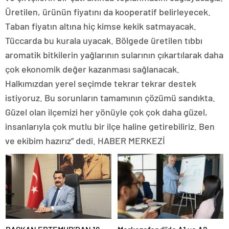
Üretilen, ürünün fiyatını da kooperatif belirleyecek.
Taban fiyatın altına hiç kimse kekik satmayacak.
Tüccarda bu kurala uyacak. Bölgede üretilen tıbbı
aromatik bitkilerin yağlarının sularının çıkartılarak daha
çok ekonomik değer kazanması sağlanacak.
Halkımızdan yerel seçimde tekrar tekrar destek
istiyoruz. Bu sorunların tamamının çözümü sandıkta.
Güzel olan ilçemizi her yönüyle çok çok daha güzel,
insanlarıyla çok mutlu bir ilçe haline getirebiliriz. Ben
ve ekibim hazırız” dedi. HABER MERKEZİ