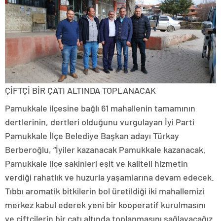
ÇİFTÇİ BİR ÇATI ALTINDA TOPLANACAK
Pamukkale ilçesine bağlı 61 mahallenin tamamının
dertlerinin, dertleri olduğunu vurgulayan İyi Parti
Pamukkale İlçe Belediye Başkan adayı Türkay
Berberoğlu, “İyiler kazanacak Pamukkale kazanacak.
Pamukkale ilçe sakinleri eşit ve kaliteli hizmetin
verdiği rahatlık ve huzurla yaşamlarına devam edecek.
Tıbbı aromatik bitkilerin bol üretildiği iki mahallemizi
merkez kabul ederek yeni bir kooperatif kurulmasını
ve çiftçilerin bir çatı altında toplanmasını sağlayacağız.