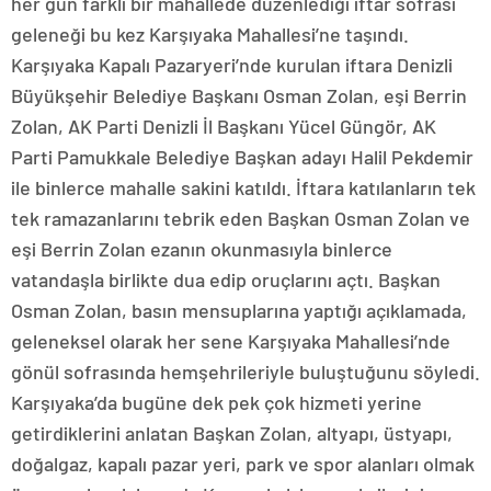
her gün farklı bir mahallede düzenlediği iftar sofrası
geleneği bu kez Karşıyaka Mahallesi’ne taşındı.
Karşıyaka Kapalı Pazaryeri’nde kurulan iftara Denizli
Büyükşehir Belediye Başkanı Osman Zolan, eşi Berrin
Zolan, AK Parti Denizli İl Başkanı Yücel Güngör, AK
Parti Pamukkale Belediye Başkan adayı Halil Pekdemir
ile binlerce mahalle sakini katıldı. İftara katılanların tek
tek ramazanlarını tebrik eden Başkan Osman Zolan ve
eşi Berrin Zolan ezanın okunmasıyla binlerce
vatandaşla birlikte dua edip oruçlarını açtı. Başkan
Osman Zolan, basın mensuplarına yaptığı açıklamada,
geleneksel olarak her sene Karşıyaka Mahallesi’nde
gönül sofrasında hemşehrileriyle buluştuğunu söyledi.
Karşıyaka’da bugüne dek pek çok hizmeti yerine
getirdiklerini anlatan Başkan Zolan, altyapı, üstyapı,
doğalgaz, kapalı pazar yeri, park ve spor alanları olmak