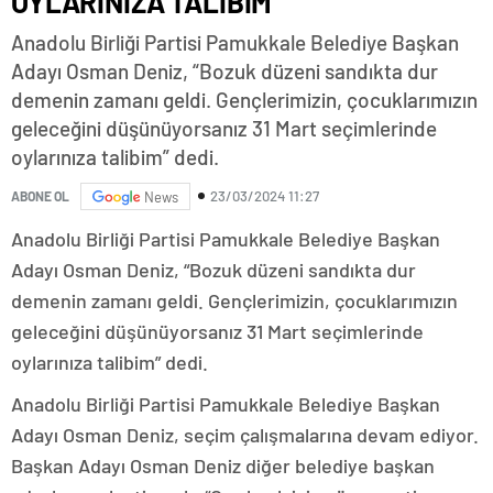
OYLARINIZA TALİBİM
Anadolu Birliği Partisi Pamukkale Belediye Başkan
Adayı Osman Deniz, “Bozuk düzeni sandıkta dur
demenin zamanı geldi. Gençlerimizin, çocuklarımızın
geleceğini düşünüyorsanız 31 Mart seçimlerinde
oylarınıza talibim” dedi.
23/03/2024 11:27
ABONE OL
News
Anadolu Birliği Partisi Pamukkale Belediye Başkan
Adayı Osman Deniz, “Bozuk düzeni sandıkta dur
demenin zamanı geldi. Gençlerimizin, çocuklarımızın
geleceğini düşünüyorsanız 31 Mart seçimlerinde
oylarınıza talibim” dedi.
Anadolu Birliği Partisi Pamukkale Belediye Başkan
Adayı Osman Deniz, seçim çalışmalarına devam ediyor.
Başkan Adayı Osman Deniz diğer belediye başkan