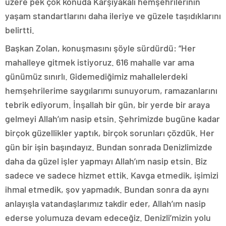
üzere pek çok konuda Karşıyakalı hemşehrilerinin
yaşam standartlarını daha ileriye ve güzele taşıdıklarını
belirtti.
Başkan Zolan, konuşmasını şöyle sürdürdü: “Her
mahalleye gitmek istiyoruz. 616 mahalle var ama
günümüz sınırlı. Gidemediğimiz mahallelerdeki
hemşehrilerime saygılarımı sunuyorum, ramazanlarını
tebrik ediyorum. İnşallah bir gün, bir yerde bir araya
gelmeyi Allah’ım nasip etsin. Şehrimizde bugüne kadar
birçok güzellikler yaptık, birçok sorunları çözdük. Her
gün bir işin başındayız. Bundan sonrada Denizlimizde
daha da güzel işler yapmayı Allah’ım nasip etsin. Biz
sadece ve sadece hizmet ettik. Kavga etmedik, işimizi
ihmal etmedik, şov yapmadık. Bundan sonra da aynı
anlayışla vatandaşlarımız takdir eder, Allah’ım nasip
ederse yolumuza devam edeceğiz. Denizli’mizin yolu