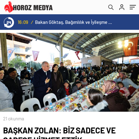
16:09
/
Bakan Göktaş, Bağımlılık ve İyileşme Konulu Kadın Forumu’nda konuştu:
21 okunma
BAŞKAN ZOLAN: BİZ SADECE VE