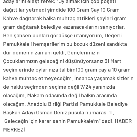
adaylarını eleştirerek; “Oy almak için çöp poşeti
dağıttılar yetmedi şimdide 100 Gram Çay 10 Gram
Kahve dağıtarak halka muhtaç ettikleri şeyleri gram
gram dağıtarak belediye kazanacaklarını sanıyorlar.
Ben şahsen bunları gördükçe utanıyorum. Değerli
Pamukkaleli hemşerilerim bu bozuk düzeni sandıkta
dur demenin zamanı geldi. Gençlerimizin
Çocuklarımızın geleceğini düşünüyorsanız 31 Mart
seçimlerinde oylarınıza talibim100 gram çay a 10 gram
kahve muhtaç etmeyeceğim. İnsanca yaşamak sizlerin
de hakkı seçimden seçime değil 7/24 yanınızda
olacağım. Makam odasında değil halkın arasında
olacağım. Anadolu Birliği Partisi Pamukkale Belediye
Başkan Adayı Osman Deniz pusula numarası 11.
Geleceğin için karar senin Pamukkale’m” dedi. HABER
MERKEZİ