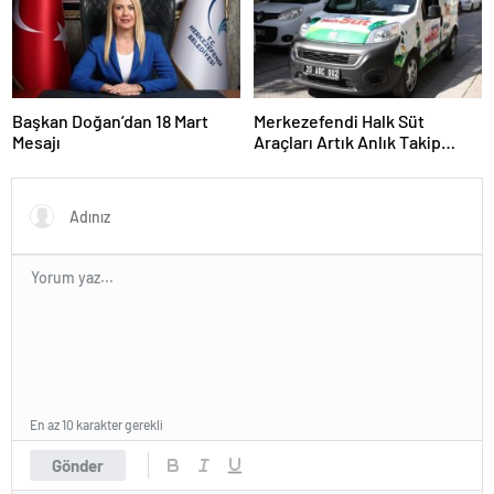
Başkan Doğan’dan 18 Mart
Merkezefendi Halk Süt
Mesajı
Araçları Artık Anlık Takip
Ediliyor
En az 10 karakter gerekli
Gönder