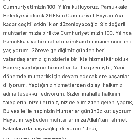
Cumhuriyetimizin 100. Yılı’nı kutluyoruz. Pamukkale
Belediyesi olarak 29 Ekim Cumhuriyet Bayramı’na
kadar çeşitli etkinlikler düzenleyeceğiz. Siz değerli
muhtarlarımızla birlikte Cumhuriyetimizin 100. Yılında
Pamukkale’ye hizmet etme imkânı bulmanın onurunu
yaşıyorum. Göreve geldiğimiz günden beri
vatandaşlarımız için sizlerle birlikte hizmetkâr olduk.
Bence; yaptığımız hizmetler tarihe geçmiştir. Yeni
dönemde muhtarlık için devam edeceklere başarılar
diliyorum. Yaptığınız hizmetlerden dolayı halkımız
adına teşekkür ediyorum. Sizler mahalle halkının
taleplerini bize ilettiniz, biz de elimizden geleni yaptık.
Bu vesile ile hepinizin Muhtarlar gününüz kutluyorum.
Hayatını kaybeden muhtarlarımıza Allah’tan rahmet,
kalanlara da baş sağlığı diliyorum” dedi.