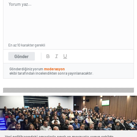
En az 10 karakter gerekli
Gönder
Gönderdiğiniz yorum
moderasyon
ekibi tarafından incelendikten sonra yayınlanacaktır.
Veri politikasındaki amaçlarla sınırlı ve mevzuata uygun şekilde