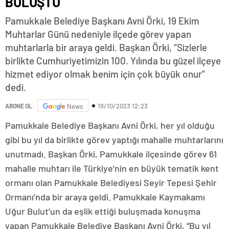
BULUŞTU
Pamukkale Belediye Başkanı Avni Örki, 19 Ekim
Muhtarlar Günü nedeniyle ilçede görev yapan
muhtarlarla bir araya geldi. Başkan Örki, “Sizlerle
birlikte Cumhuriyetimizin 100. Yılında bu güzel ilçeye
hizmet ediyor olmak benim için çok büyük onur”
dedi.
19/10/2023 12:23
ABONE OL
News
Pamukkale Belediye Başkanı Avni Örki, her yıl olduğu
gibi bu yıl da birlikte görev yaptığı mahalle muhtarlarını
unutmadı. Başkan Örki, Pamukkale ilçesinde görev 61
mahalle muhtarı ile Türkiye’nin en büyük tematik kent
ormanı olan Pamukkale Belediyesi Seyir Tepesi Şehir
Ormanı’nda bir araya geldi. Pamukkale Kaymakamı
Uğur Bulut’un da eşlik ettiği buluşmada konuşma
yapan Pamukkale Belediye Başkanı Avni Örki, “Bu yıl