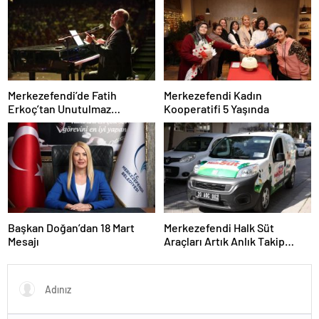
Merkezefendi’de Fatih
Merkezefendi Kadın
Erkoç’tan Unutulmaz
Kooperatifi 5 Yaşında
Ramazan Konseri
Başkan Doğan’dan 18 Mart
Merkezefendi Halk Süt
Mesajı
Araçları Artık Anlık Takip
Ediliyor