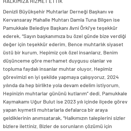
HALKIMIZA HİZMET ETTİK
Denizli Büyükşehir Muhtarlar Derneği Başkanı ve
Kervansaray Mahalle Muhtarı Damla Tuna Bilgen ise
Pamukkale Belediye Başkanı Avni Örki’ye teşekkür
ederek, “Sayın başkanımıza bu özel günde bize verdiği
değer için teşekkür ederim. Bence muhtarlık siyaset
üstü bir kurum. Hepimiz çok özel insanlarız. Benim
düşünceme göre merhamet duygusu olanlar ve
topluma faydalı insanlar muhtar oluyor. Hepimiz
görevimizi en iyi şekilde yapmaya çalışıyoruz. 2024
yılında da hep birlikte yola devam edelim istiyorum.
Hepinizin muhtarlar gününü kutlarım” dedi. Pamukkale
Kaymakamı Uğur Bulut ise 2023 yılı içinde ilçede görev
yapan kıymetli muhtarlarla defalarca bir araya
geldiklerinin anımsatarak, “Halkımızın taleplerini sizler
bizlere ilettiniz. Bizler de sorunların çözümü için