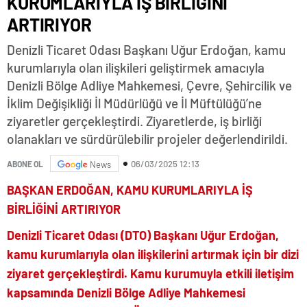
KURUMLARIYLA İŞ BİRLİĞİNİ
ARTIRIYOR
Denizli Ticaret Odası Başkanı Uğur Erdoğan, kamu
kurumlarıyla olan ilişkileri geliştirmek amacıyla
Denizli Bölge Adliye Mahkemesi, Çevre, Şehircilik ve
İklim Değişikliği İl Müdürlüğü ve İl Müftülüğü’ne
ziyaretler gerçekleştirdi. Ziyaretlerde, iş birliği
olanakları ve sürdürülebilir projeler değerlendirildi.
06/03/2025 12:13
ABONE OL
News
BAŞKAN ERDOĞAN, KAMU KURUMLARIYLA İŞ
BİRLİĞİNİ ARTIRIYOR
Denizli Ticaret Odası (DTO) Başkanı Uğur Erdoğan,
kamu kurumlarıyla olan ilişkilerini artırmak için bir dizi
ziyaret gerçekleştirdi. Kamu kurumuyla etkili iletişim
kapsamında Denizli Bölge Adliye Mahkemesi