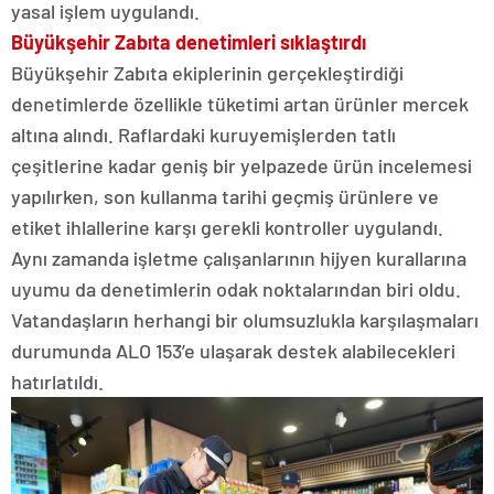
yasal işlem uygulandı.
Büyükşehir Zabıta denetimleri sıklaştırdı
Büyükşehir Zabıta ekiplerinin gerçekleştirdiği
denetimlerde özellikle tüketimi artan ürünler mercek
altına alındı. Raflardaki kuruyemişlerden tatlı
çeşitlerine kadar geniş bir yelpazede ürün incelemesi
yapılırken, son kullanma tarihi geçmiş ürünlere ve
etiket ihlallerine karşı gerekli kontroller uygulandı.
Aynı zamanda işletme çalışanlarının hijyen kurallarına
uyumu da denetimlerin odak noktalarından biri oldu.
Vatandaşların herhangi bir olumsuzlukla karşılaşmaları
durumunda ALO 153’e ulaşarak destek alabilecekleri
hatırlatıldı.