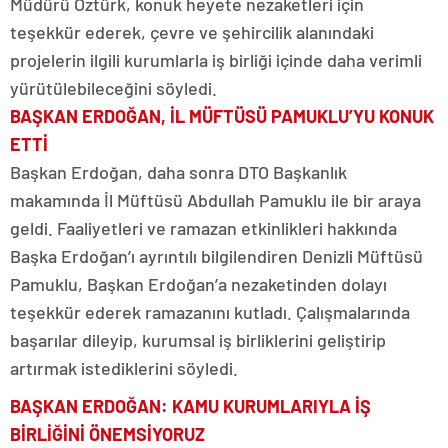
Müdürü Öztürk, konuk heyete nezaketleri için
teşekkür ederek, çevre ve şehircilik alanındaki
projelerin ilgili kurumlarla iş birliği içinde daha verimli
yürütülebileceğini söyledi.
BAŞKAN ERDOĞAN, İL MÜFTÜSÜ PAMUKLU’YU KONUK
ETTİ
Başkan Erdoğan, daha sonra DTO Başkanlık
makamında İl Müftüsü Abdullah Pamuklu ile bir araya
geldi. Faaliyetleri ve ramazan etkinlikleri hakkında
Başka Erdoğan’ı ayrıntılı bilgilendiren Denizli Müftüsü
Pamuklu, Başkan Erdoğan’a nezaketinden dolayı
teşekkür ederek ramazanını kutladı. Çalışmalarında
başarılar dileyip, kurumsal iş birliklerini geliştirip
artırmak istediklerini söyledi.
BAŞKAN ERDOĞAN: KAMU KURUMLARIYLA İŞ
BİRLİĞİNİ ÖNEMSİYORUZ