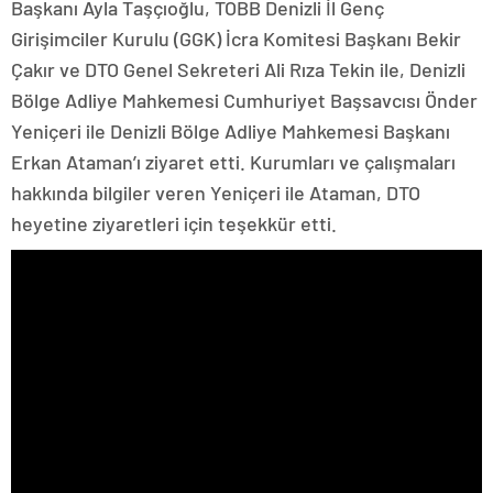
Başkanı Ayla Taşçıoğlu, TOBB Denizli İl Genç
Girişimciler Kurulu (GGK) İcra Komitesi Başkanı Bekir
Çakır ve DTO Genel Sekreteri Ali Rıza Tekin ile, Denizli
Bölge Adliye Mahkemesi Cumhuriyet Başsavcısı Önder
Yeniçeri ile Denizli Bölge Adliye Mahkemesi Başkanı
Erkan Ataman’ı ziyaret etti. Kurumları ve çalışmaları
hakkında bilgiler veren Yeniçeri ile Ataman, DTO
heyetine ziyaretleri için teşekkür etti.