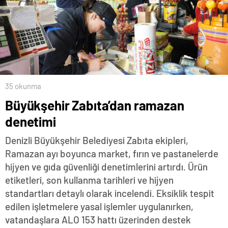
35 okunma
Büyükşehir Zabıta’dan ramazan
denetimi
Denizli Büyükşehir Belediyesi Zabıta ekipleri,
Ramazan ayı boyunca market, fırın ve pastanelerde
hijyen ve gıda güvenliği denetimlerini artırdı. Ürün
etiketleri, son kullanma tarihleri ve hijyen
standartları detaylı olarak incelendi. Eksiklik tespit
edilen işletmelere yasal işlemler uygulanırken,
vatandaşlara ALO 153 hattı üzerinden destek