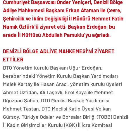
Cumhuriyet Başsavcısı Önder Yeniçeri, Denizli Bölge
Adliye Mahkemesi Başkanı Erkan Ataman ile Çevre,
Şehircilik ve İklim Değişikliği İl Müdürü Mehmet Fatih
Namık Öztürk’ü ziyaret etti. Başkan Erdoğan, bu
arada İl Müftüsü Abdullah Pamuklu’yu ağırladı.
DENİZLİ BÖLGE ADLİYE MAHKEMESİ’Nİ ZİYARET
ETTİLER
DTO Yönetim Kurulu Başkanı Uğur Erdoğan,
beraberindeki Yönetim Kurulu Başkan Yardımcıları
Melek Kartay ile Hasan Aracı, yönetim kurulu üyeleri
Ahmet Özfidan, Ali Taşevli, Erol Kaya ile Mehmet
Oğuzhan Şahan, DTO Meclisi Başkan Yardımcısı
Mehmet Taştan, DTO Meclisi Katip Üyesi Volkan
Gürsoy, Türkiye Odalar ve Borsalar Birliği (TOBB) Denizli
İl Kadın Girişimciler Kurulu (KGK) İl İcra Komitesi