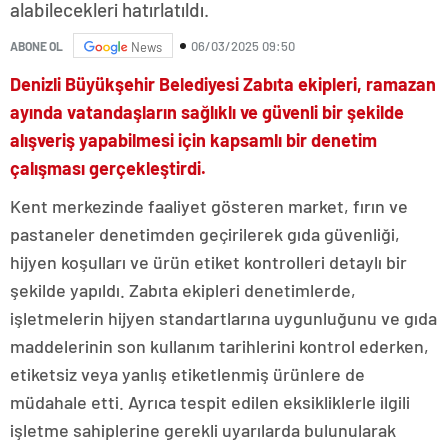
alabilecekleri hatırlatıldı.
06/03/2025 09:50
ABONE OL
News
Denizli Büyükşehir Belediyesi Zabıta ekipleri, ramazan
ayında vatandaşların sağlıklı ve güvenli bir şekilde
alışveriş yapabilmesi için kapsamlı bir denetim
çalışması gerçekleştirdi.
Kent merkezinde faaliyet gösteren market, fırın ve
pastaneler denetimden geçirilerek gıda güvenliği,
hijyen koşulları ve ürün etiket kontrolleri detaylı bir
şekilde yapıldı. Zabıta ekipleri denetimlerde,
işletmelerin hijyen standartlarına uygunluğunu ve gıda
maddelerinin son kullanım tarihlerini kontrol ederken,
etiketsiz veya yanlış etiketlenmiş ürünlere de
müdahale etti. Ayrıca tespit edilen eksikliklerle ilgili
işletme sahiplerine gerekli uyarılarda bulunularak