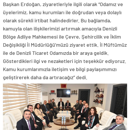
Başkan Erdoğan, ziyaretleriyle ilgili olarak “Odamız ve
üyelerimiz, kamu kurumları ile doğrudan veya dolaylı
olarak sürekli irtibat halindedirler. Bu bağlamda,
kamuyla olan ilişkilerimizi artırmak amacıyla Denizli
Bölge Adliye Mahkemesi ile Çevre, Şehircilik ve İklim
Değişikliği İl Müdürlüğü’müzü ziyaret ettik. İl Müftümüz
ile de Denizli Ticaret Odamızda bir araya geldik.
Gösterdikleri ilgi ve nezaketleri için teşekkür ediyoruz.
Kamu kurumlarımızla iletişim ve bilgi paylaşımımızı
geliştirerek daha da artıracağız” dedi.