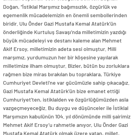
Doğan, “İstiklal Marşımız bağımsızlık, özgürlük ve
egemenlik mücadelemizin en önemli sembollerinden
biridir. Ulu Önder Gazi Mustafa Kemal Atatürk’ün
önderliğinde Kurtuluş Savaşı’nda milletimizin yazdığı
büyük mücadeleyi ve destanı kaleme alan Mehmet
Akif Ersoy, milletimizin adeta sesi olmuştur. Milli
marşımız, yurdumuzun her bir köşesine yayılarak
milletimize ilham olmuştur. Bizler, bütün bu zorluklara
rağmen bize miras bırakılan bu topraklara, Türkiye
Cumhuriyet Devleti’ne var gücümüzle sahip çıkacağız.
Gazi Mustafa Kemal Atatürk’ün bize emanet ettiği
Cumhuriyet’ten, istiklalden ve özgürlüğümüzden asla
vazgeçmeyeceğiz. Bu duygu ve düşünceler ile İstiklal
Marşımızın kabulünün 104. yıl dönümünde milli şairimiz
Mehmet Akif Ersoy’u rahmetle anıyor, Ulu Önder Gazi
Mustafa Kemal Atatürk olmak üzere vatan, millet,