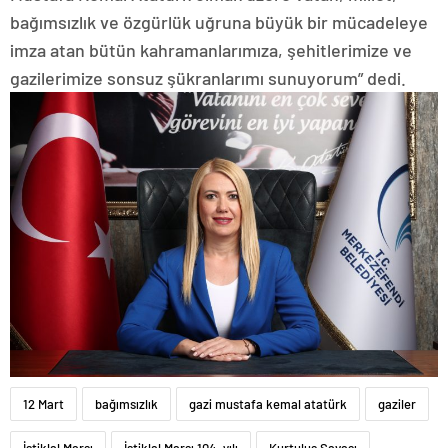
bağımsızlık ve özgürlük uğruna büyük bir mücadeleye
imza atan bütün kahramanlarımıza, şehitlerimize ve
gazilerimize sonsuz şükranlarımı sunuyorum” dedi.
12 Mart
bağımsızlık
gazi mustafa kemal atatürk
gaziler