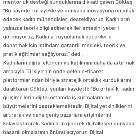
mentorluk desteği sunduklarına dikkati çeken Göktaş,
“Bu sayede Türkiye’de ve dünyada inovasyona öncülük
edecek kadın mühendisleri destekliyoruz. Kadınların
yalnızca teorik bilgi edinerek ilerlemesini yeterli
görmüyoruz. Kadınları uygulamalı becerilerle
donatmak için istihdam garantili mesleki, teorik ve
pratik eğitimler sağlıyoruz.” dedi.
Kadınların dijital ekonomiye katılımını daha da artırmak
amacıyla Türkiye’nin önde gelen e-ticaret
platformlarından biriyle stratejik ortaklık kurduklarını
da aktaran Göktaş, şunları kaydetti: “Bu ortaklık, kadın
girişimcilerin dijital ortamda iş kurmalarını ve
büyütmelerini desteklemektedir. Dijital yetkinliklerini
artırarak ve daha geniş pazarlara erişimlerini
kolaylaştırarak, kadınların giderek dijitalleşen dünyada
başarılı olmalarının önünü açıyoruz. Dijital