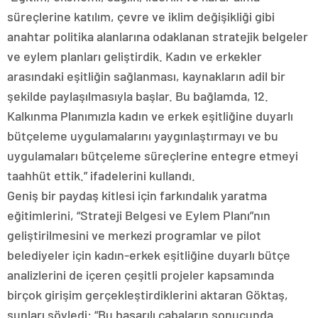
süreçlerine katılım, çevre ve iklim değişikliği gibi
anahtar politika alanlarına odaklanan stratejik belgeler
ve eylem planları geliştirdik. Kadın ve erkekler
arasındaki eşitliğin sağlanması, kaynakların adil bir
şekilde paylaşılmasıyla başlar. Bu bağlamda, 12.
Kalkınma Planımızla kadın ve erkek eşitliğine duyarlı
bütçeleme uygulamalarını yaygınlaştırmayı ve bu
uygulamaları bütçeleme süreçlerine entegre etmeyi
taahhüt ettik.” ifadelerini kullandı.
Geniş bir paydaş kitlesi için farkındalık yaratma
eğitimlerini, “Strateji Belgesi ve Eylem Planı”nın
geliştirilmesini ve merkezi programlar ve pilot
belediyeler için kadın-erkek eşitliğine duyarlı bütçe
analizlerini de içeren çeşitli projeler kapsamında
birçok girişim gerçekleştirdiklerini aktaran Göktaş,
şunları söyledi: “Bu başarılı çabaların sonucunda