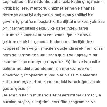
taşımaktadır. Bu nedenle, daha fazla kadın girişimcinin
kritik bilgilere, mentorluk hizmetlerine ve finansal
desteğe daha iyi erişmesini sağlayan yenilikçi bir
çevrim içi platform başlattık. Bu dijital merkez, yalnızca
bir internet sitesi değil, ülke genelindeki farklı
kurumların kaynaklarını ve uzmanlığını bir araya
getiren ortak bir çabadır. Kadınların liderliğindeki
kooperatifleri ve girişimcileri güçlendirerek hem kırsal
hem de kentsel topluluklarda güçlü ve kapsayıcı bir
ekonomi inşa etmeye çalışıyoruz. Eğitim ve kapasite
geliştirme, dijital gündemimizin merkezinde yer
almaktadır. Projelerimiz, kadınların STEM alanlarına
katılımını teşvik etme konusundaki kararlılığımızın bir
göstergesidir.”
Geleceğin kadın mühendislerini yetiştirmek amacıyla
burslar, stajlar, dil eğitimi, sertifika programları ve