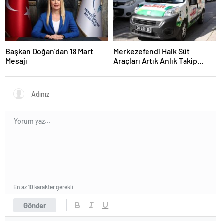
Başkan Doğan’dan 18 Mart
Merkezefendi Halk Süt
Mesajı
Araçları Artık Anlık Takip
Ediliyor
En az 10 karakter gerekli
Gönder