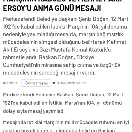
ERSOY’U ANMA GÜNÜ MESAJI
Merkezefendi Belediye Başkanı Şeniz Doğan, 12 Mart
1921'de kabul edilen İstiklal Marşı'nın 104. yıl dönümü
nedeniyle yayımladığı mesajda, marşın bağımsızlık
mücadelesinin simgesi olduğunu belirterek Mehmet
Akif Ersoy'u ve Gazi Mustafa Kemal Atatürk'ü
rahmetle andı. Başkan Doğan, Türkiye
Cumhuriyeti'nin mirasına sahip çıkma ve özgürlük
mücadelesinin süreceği mesajını verdi.
11/03/2025 23:58
ABONE OL
News
Merkezefendi Belediye Başkanı Şeniz Doğan, 12 Mart
1921’de kabul edilen İstiklal Marşı’nın 104. yıl dönümü
dolayısıyla mesaj yayımladı.
Mesajında İstiklal Marşı’nın milli mücadele ruhunu en iyi
anlatan büyük bir eser olduğunu belirten Başkan