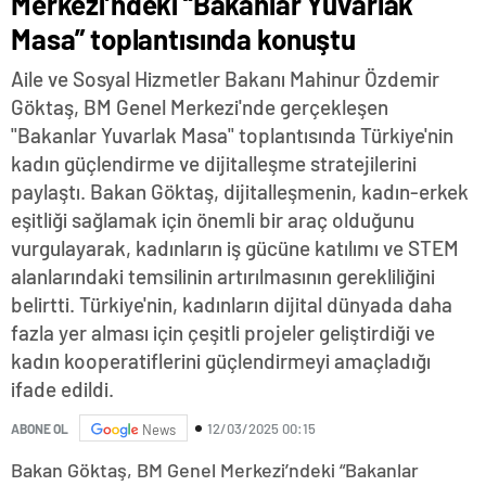
Merkezi’ndeki “Bakanlar Yuvarlak
Masa” toplantısında konuştu
Aile ve Sosyal Hizmetler Bakanı Mahinur Özdemir
Göktaş, BM Genel Merkezi'nde gerçekleşen
"Bakanlar Yuvarlak Masa" toplantısında Türkiye'nin
kadın güçlendirme ve dijitalleşme stratejilerini
paylaştı. Bakan Göktaş, dijitalleşmenin, kadın-erkek
eşitliği sağlamak için önemli bir araç olduğunu
vurgulayarak, kadınların iş gücüne katılımı ve STEM
alanlarındaki temsilinin artırılmasının gerekliliğini
belirtti. Türkiye'nin, kadınların dijital dünyada daha
fazla yer alması için çeşitli projeler geliştirdiği ve
kadın kooperatiflerini güçlendirmeyi amaçladığı
ifade edildi.
12/03/2025 00:15
ABONE OL
News
Bakan Göktaş, BM Genel Merkezi’ndeki “Bakanlar