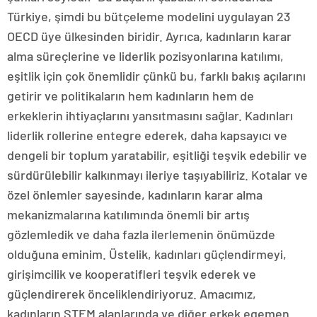
Türkiye, şimdi bu bütçeleme modelini uygulayan 23
OECD üye ülkesinden biridir. Ayrıca, kadınların karar
alma süreçlerine ve liderlik pozisyonlarına katılımı,
eşitlik için çok önemlidir çünkü bu, farklı bakış açılarını
getirir ve politikaların hem kadınların hem de
erkeklerin ihtiyaçlarını yansıtmasını sağlar. Kadınları
liderlik rollerine entegre ederek, daha kapsayıcı ve
dengeli bir toplum yaratabilir, eşitliği teşvik edebilir ve
sürdürülebilir kalkınmayı ileriye taşıyabiliriz. Kotalar ve
özel önlemler sayesinde, kadınların karar alma
mekanizmalarına katılımında önemli bir artış
gözlemledik ve daha fazla ilerlemenin önümüzde
olduğuna eminim. Üstelik, kadınları güçlendirmeyi,
girişimcilik ve kooperatifleri teşvik ederek ve
güçlendirerek önceliklendiriyoruz. Amacımız,
kadınların STEM alanlarında ve diğer erkek egemen