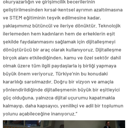
okuryazarlığın ve girişimcilik becerilerinin
geliştirilmesinden kırsal-kentsel ayrımın azaltılmasına
ve STEM eğitiminin teşvik edilmesine kadar,
yaklaşımımız bütüncül ve ileriye dönüktür. Teknolojik
ilerlemeden hem kadınların hem de erkeklerin eşit
şekilde faydalanmasını sağlamak için dijitalleşmeyi
dönüştürücü bir araç olarak kullanıyoruz. Dijitalleşme
birçok alanı etkilediğinden, kamu ve özel sektör dahil
olmak üzere tüm ilgili paydaşlarla iş birliği yapmaya
büyük önem veriyoruz. Türkiye’nin bu konudaki
kararlılığı sarsılmazdır. Doğru bir vizyon ve amaçla
yönlendirildiğinde dijitalleşmenin büyük bir eşitleyici
güç olduğuna, yalnızca dijital uçurumu kapatmakla
kalmayıp, daha kapsayıcı, yenilikçi ve adil bir toplumun
yolunu açabileceğine inanıyoruz.”