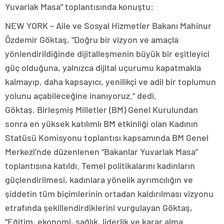
Yuvarlak Masa” toplantısında konuştu:
NEW YORK – Aile ve Sosyal Hizmetler Bakanı Mahinur
Özdemir Göktaş, “Doğru bir vizyon ve amaçla
yönlendirildiğinde dijitalleşmenin büyük bir eşitleyici
güç olduğuna, yalnızca dijital uçurumu kapatmakla
kalmayıp, daha kapsayıcı, yenilikçi ve adil bir toplumun
yolunu açabileceğine inanıyoruz.” dedi.
Göktaş, Birleşmiş Milletler (BM) Genel Kurulundan
sonra en yüksek katılımlı BM etkinliği olan Kadının
Statüsü Komisyonu toplantısı kapsamında BM Genel
Merkezi’nde düzenlenen “Bakanlar Yuvarlak Masa”
toplantısına katıldı. Temel politikalarını kadınların
güçlendirilmesi, kadınlara yönelik ayrımcılığın ve
şiddetin tüm biçimlerinin ortadan kaldırılması vizyonu
etrafında şekillendirdiklerini vurgulayan Göktaş,
“Eğitim, ekonomi, sağlık, liderlik ve karar alma