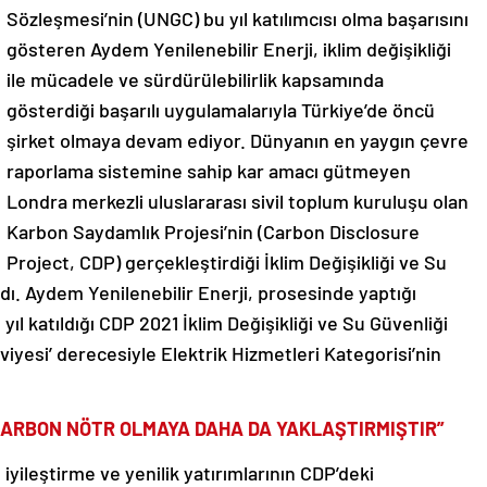
Sözleşmesi’nin (UNGC) bu yıl katılımcısı olma başarısını
gösteren Aydem Yenilenebilir Enerji, iklim değişikliği
ile mücadele ve sürdürülebilirlik kapsamında
gösterdiği başarılı uygulamalarıyla Türkiye’de öncü
şirket olmaya devam ediyor. Dünyanın en yaygın çevre
raporlama sistemine sahip kar amacı gütmeyen
Londra merkezli uluslararası sivil toplum kuruluşu olan
Karbon Saydamlık Projesi’nin (Carbon Disclosure
Project, CDP) gerçekleştirdiği İklim Değişikliği ve Su
dı. Aydem Yenilenebilir Enerji, prosesinde yaptığı
u yıl katıldığı CDP 2021 İklim Değişikliği ve Su Güvenliği
iyesi’ derecesiyle Elektrik Hizmetleri Kategorisi’nin
 KARBON NÖTR OLMAYA DAHA DA YAKLAŞTIRMIŞTIR”
 iyileştirme ve yenilik yatırımlarının CDP’deki