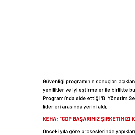
Güvenliği programının sonuçları açıklan
yenilikler ve iyileştirmeler ile birlikte b
Programı’nda elde ettiği ‘B Yönetim Sev
liderleri arasında yerini aldı.
KEHA: “CDP BAŞARIMIZ ŞIRKETIMIZI
Önceki yıla göre proseslerinde yapıkları