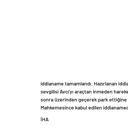
iddianame tamamlandı. Hazırlanan iddi
sevgilisi Avcı’yı araçtan inmeden har
sonra üzerinden geçerek park ettiğine y
Mahkemesince kabul edilen iddianamed
İHA