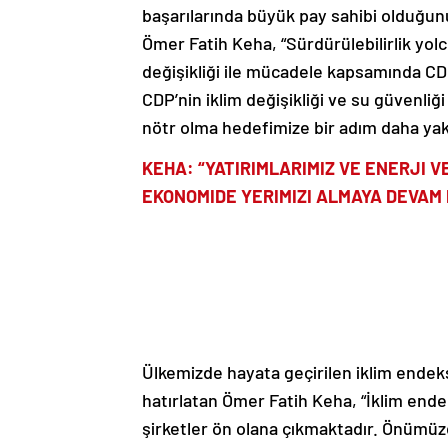
başarılarında büyük pay sahibi olduğun
Ömer Fatih Keha, “Sürdürülebilirlik yo
değişikliği ile mücadele kapsamında C
CDP’nin iklim değişikliği ve su güvenliğ
nötr olma hedefimize bir adım daha yakl
KEHA: “YATIRIMLARIMIZ VE ENERJI 
EKONOMIDE YERIMIZI ALMAYA DEVAM 
Ülkemizde hayata geçirilen iklim endeks
hatırlatan Ömer Fatih Keha, “İklim en
şirketler ön olana çıkmaktadır. Önümüzde