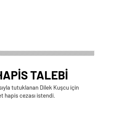
HAPİS TALEBİ
sıyla tutuklanan Dilek Kuşcu için
 hapis cezası istendi.