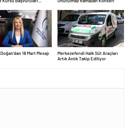
ce Kursu Başvuruları
Unutulmaz Ramazan Konseri
Doğan’dan 18 Mart Mesajı
Merkezefendi Halk Süt Araçları
Artık Anlık Takip Ediliyor