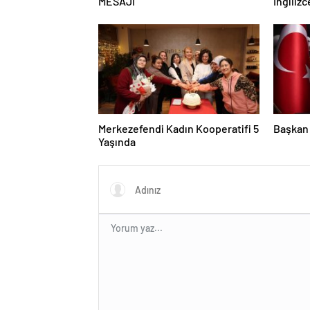
MESAJI
İngiliz
Başladı
Merkezefendi Kadın Kooperatifi 5
Başkan 
Yaşında