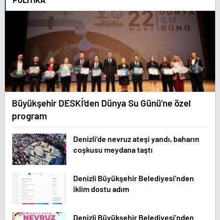
Büyükşehir DESKİ’den Dünya Su Günü’ne özel
program
Denizli’de nevruz ateşi yandı, baharın
coşkusu meydana taştı
Denizli Büyükşehir Belediyesi’nden
iklim dostu adım
Denizli Büyükşehir Belediyesi’nden