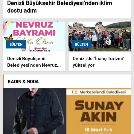
Denizli Büyükşehir Belediyesi’nden iklim
dostu adım
BÜLTEN
BÜLTEN
Denizli Büyükşehir
Denizli’de “İnanç Turizmi”
Belediyesi’nden Nevruz
yükseliyor
kutlaması
KADIN & MODA