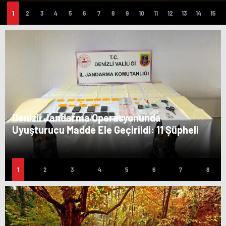
Denizli Jandarma Operasyonunda
Uyuşturucu Madde Ele Geçirildi: 11 Şüpheli
Hakkında İşlem Yapıldı