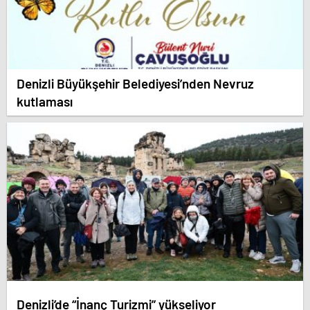
Denizli Büyükşehir Belediyesi’nden Nevruz
kutlaması
Denizli’de “İnanç Turizmi” yükseliyor