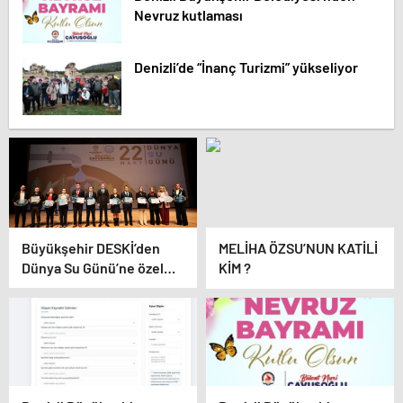
Nevruz kutlaması
Denizli’de “İnanç Turizmi” yükseliyor
Büyükşehir DESKİ’den
MELİHA ÖZSU’NUN KATİLİ
Dünya Su Günü’ne özel
KİM ?
program