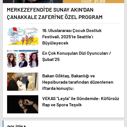
MERKEZEFENDİ’DE SUNAY AKIN’DAN
ÇANAKKALE ZAFERİ’NE ÖZEL PROGRAM
16. Uluslararası Çocuk Dostluk
Festivali, 2025’te Seattle’ı
Büyüleyecek
En Çok Konuşulan Dizi Oyuncuları /
Şubat’25
Bakan Göktaş, Bakanlığı ve
Hepsiburada tarafından düzenlenen
iftarda konuştu:
VEKAS “Leyla” ile Gündemde: Küfürsüz
Rap ve Spora Teşvik
POLITIKA