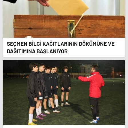
SEÇMEN BİLGİ KAĞITLARININ DÖKÜMÜNE VE
DAĞITIMINA BAŞLANIYOR