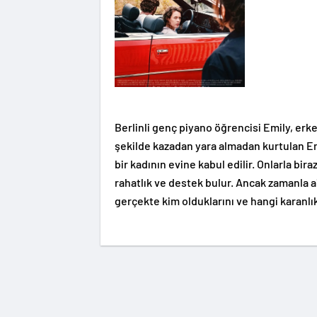
Berlinli genç piyano öğrencisi Emily, erke
şekilde kazadan yara almadan kurtulan Emi
bir kadının evine kabul edilir. Onlarla bi
rahatlık ve destek bulur. Ancak zamanla ail
gerçekte kim olduklarını ve hangi karanlık