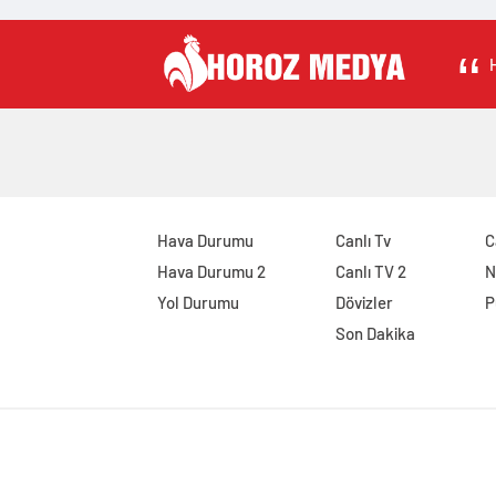
H
Hava Durumu
Canlı Tv
C
Hava Durumu 2
Canlı TV 2
N
Yol Durumu
Dövizler
P
Son Dakika