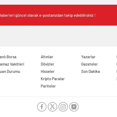
aberleri güncel olarak e-postanızdan takip edebilirsiniz !
anlı Borsa
Altınlar
Yazarlar
amaz Vakitleri
Dövizler
Gazeteler
uan Durumu
Hisseler
Son Dakika
Kripto Paralar
Pariteler