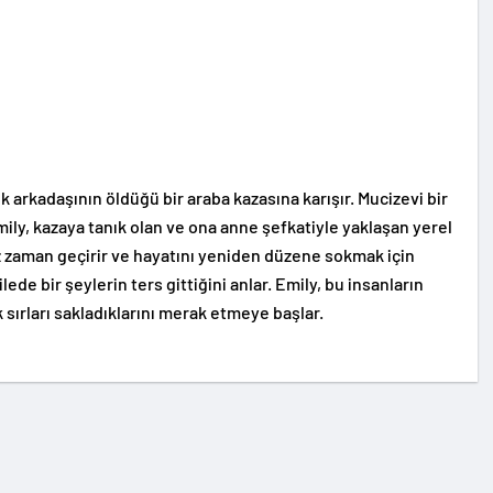
k arkadaşının öldüğü bir araba kazasına karışır. Mucizevi bir
ly, kazaya tanık olan ve ona anne şefkatiyle yaklaşan yerel
raz zaman geçirir ve hayatını yeniden düzene sokmak için
ede bir şeylerin ters gittiğini anlar. Emily, bu insanların
 sırları sakladıklarını merak etmeye başlar.