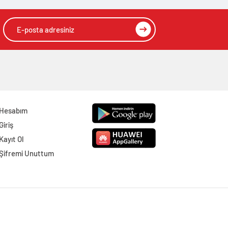
Hesabım
Giriş
Kayıt Ol
Şifremi Unuttum