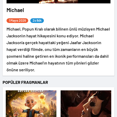
Michael
1 Mayıs 2026
2s 8dk
Michael, Popun Kralı olarak bilinen ünlü müzisyen Michael
Jackson'ın hayat hikayesini konu ediyor. Michael
Jackson'a gerçek hayattaki yeğeni Jaafar Jackson'ın
hayat verdiği filmde, onu tüm zamanların en büyük
şovmeni haline getiren en ikonik performansları da dahil
olmak üzere Michael'ın hayatının tüm yönleri gözler
önüne seriliyor.
POPÜLER FRAGMANLAR