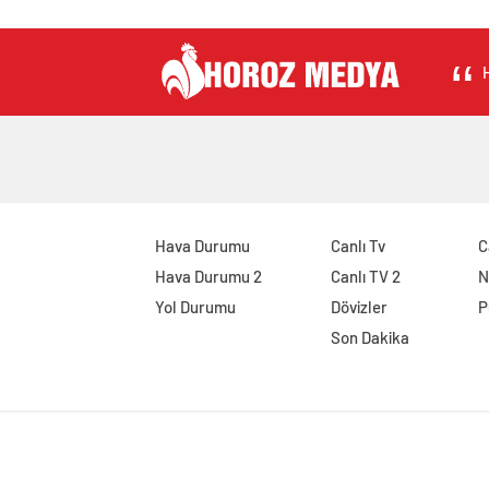
H
Hava Durumu
Canlı Tv
C
Hava Durumu 2
Canlı TV 2
N
Yol Durumu
Dövizler
P
Son Dakika