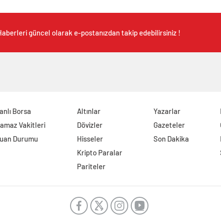
aberleri güncel olarak e-postanızdan takip edebilirsiniz !
anlı Borsa
Altınlar
Yazarlar
amaz Vakitleri
Dövizler
Gazeteler
uan Durumu
Hisseler
Son Dakika
Kripto Paralar
Pariteler