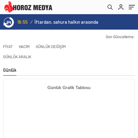
16:55
/
İftardan, sahura halkın arasında
Son Güncelleme:
FİYAT
HACİM
GÜNLÜK DEĞİŞİM
GÜNLÜK ARALIK
Günlük
Günlük Grafik Tablosu