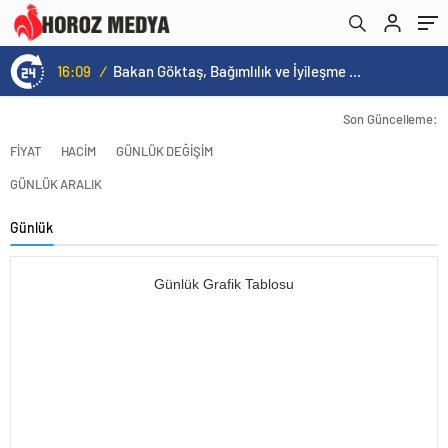
16:09
/
Bakan Göktaş, Bağımlılık ve İyileşme Konulu Kadın Forumu’nda konuştu:
Son Güncelleme:
FİYAT
HACİM
GÜNLÜK DEĞİŞİM
GÜNLÜK ARALIK
Günlük
Günlük Grafik Tablosu