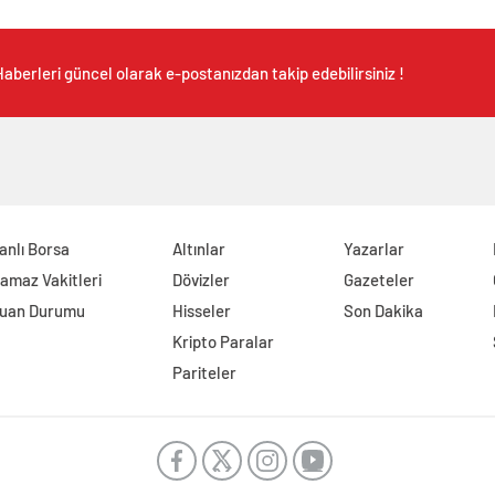
aberleri güncel olarak e-postanızdan takip edebilirsiniz !
anlı Borsa
Altınlar
Yazarlar
amaz Vakitleri
Dövizler
Gazeteler
uan Durumu
Hisseler
Son Dakika
Kripto Paralar
Pariteler