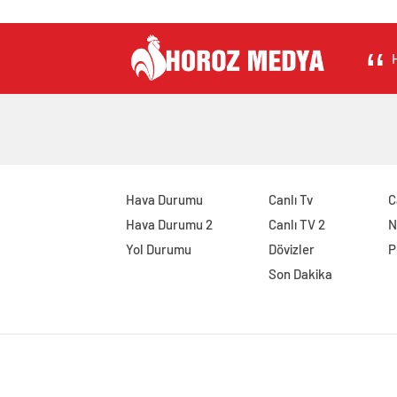
H
Hava Durumu
Canlı Tv
C
Hava Durumu 2
Canlı TV 2
N
Yol Durumu
Dövizler
P
Son Dakika