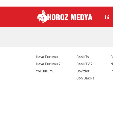
H
Hava Durumu
Canlı Tv
C
Hava Durumu 2
Canlı TV 2
N
Yol Durumu
Dövizler
P
Son Dakika