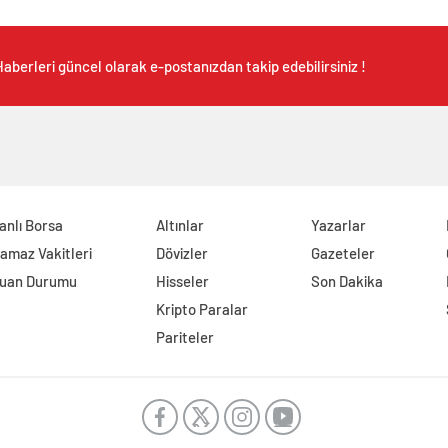
aberleri güncel olarak e-postanızdan takip edebilirsiniz !
anlı Borsa
Altınlar
Yazarlar
amaz Vakitleri
Dövizler
Gazeteler
uan Durumu
Hisseler
Son Dakika
Kripto Paralar
Pariteler