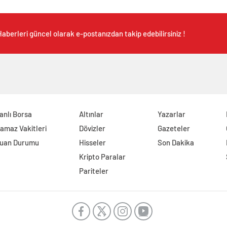
aberleri güncel olarak e-postanızdan takip edebilirsiniz !
anlı Borsa
Altınlar
Yazarlar
amaz Vakitleri
Dövizler
Gazeteler
uan Durumu
Hisseler
Son Dakika
Kripto Paralar
Pariteler