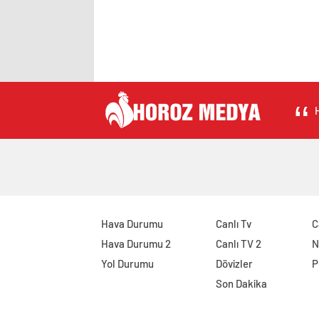
H
Hava Durumu
Canlı Tv
C
Hava Durumu 2
Canlı TV 2
N
Yol Durumu
Dövizler
P
Son Dakika