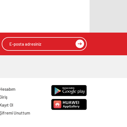
Hesabım
Giriş
Kayıt Ol
Şifremi Unuttum