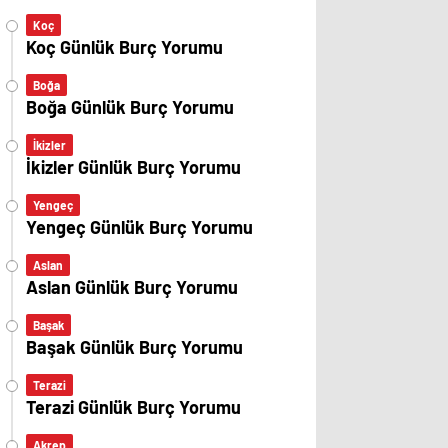
Koç
Koç Günlük Burç Yorumu
Boğa
Boğa Günlük Burç Yorumu
İkizler
İkizler Günlük Burç Yorumu
Yengeç
Yengeç Günlük Burç Yorumu
Aslan
Aslan Günlük Burç Yorumu
Başak
Başak Günlük Burç Yorumu
Terazi
Terazi Günlük Burç Yorumu
Akrep