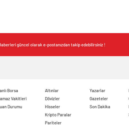
aberleri güncel olarak e-postanızdan takip edebilirsiniz !
anlı Borsa
Altınlar
Yazarlar
amaz Vakitleri
Dövizler
Gazeteler
uan Durumu
Hisseler
Son Dakika
Kripto Paralar
Pariteler