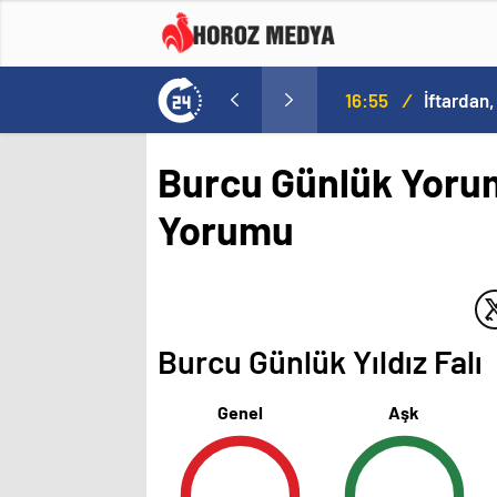
16:55
/
İftardan,
Burcu Günlük Yorum
Yorumu
Burcu Günlük Yıldız Falı
Genel
Aşk