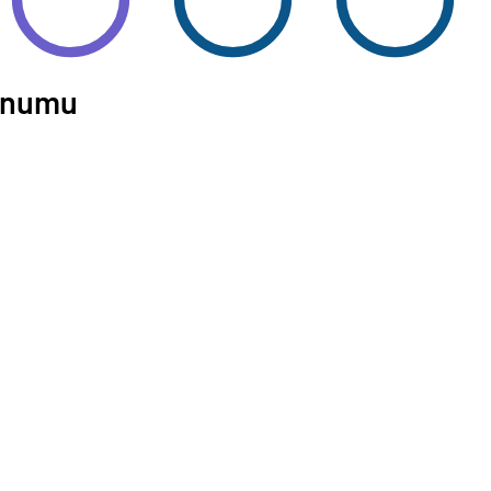
Konumu