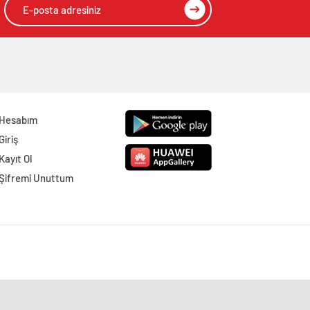
Hesabım
Giriş
Kayıt Ol
Şifremi Unuttum