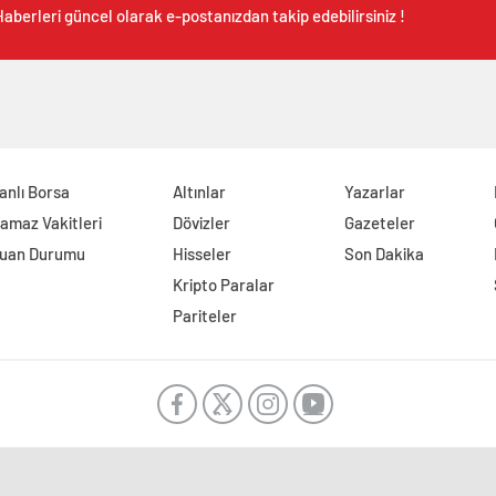
aberleri güncel olarak e-postanızdan takip edebilirsiniz !
anlı Borsa
Altınlar
Yazarlar
amaz Vakitleri
Dövizler
Gazeteler
uan Durumu
Hisseler
Son Dakika
Kripto Paralar
Pariteler