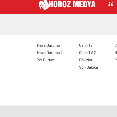
H
Hava Durumu
Canlı Tv
C
Hava Durumu 2
Canlı TV 2
N
Yol Durumu
Dövizler
P
Son Dakika