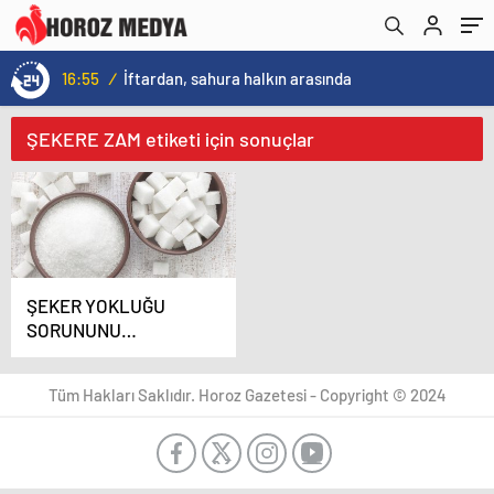
16:55
/
İftardan, sahura halkın arasında
ŞEKERE ZAM etiketi için sonuçlar
ŞEKER YOKLUĞU
SORUNUNU
BAKKALLAR ÇÖZER
Tüm Hakları Saklıdır. Horoz Gazetesi - Copyright © 2024