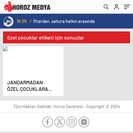
16:55
/
İftardan, sahura halkın arasında
özel çocuklar etiketi için sonuçlar
JANDARMADAN
ÖZEL ÇOCUKLARA
ÖZEL İLGİ
Tüm Hakları Saklıdır. Horoz Gazetesi - Copyright © 2024