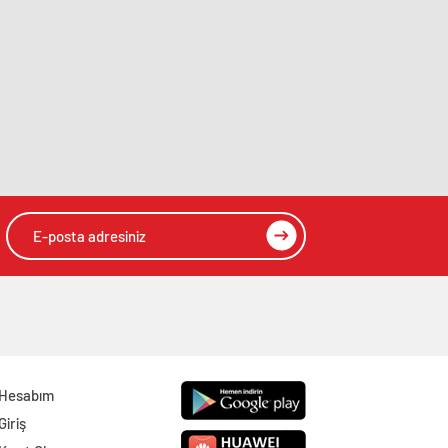
Hesabım
Giriş