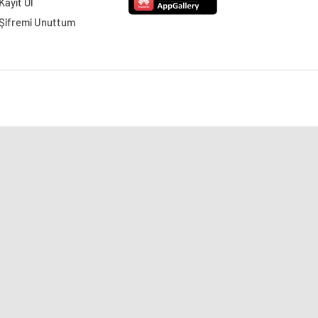
Kayıt Ol
Şifremi Unuttum