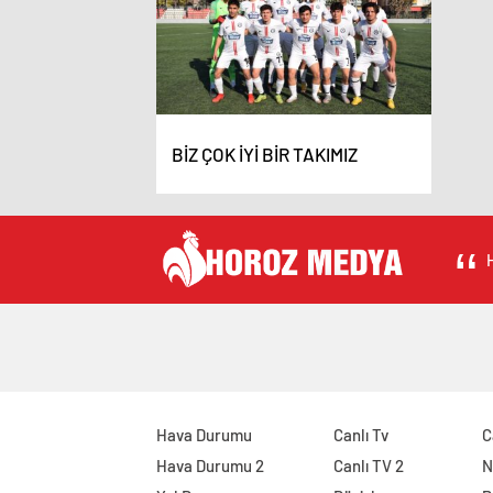
BİZ ÇOK İYİ BİR TAKIMIZ
H
Hava Durumu
Canlı Tv
C
Hava Durumu 2
Canlı TV 2
N