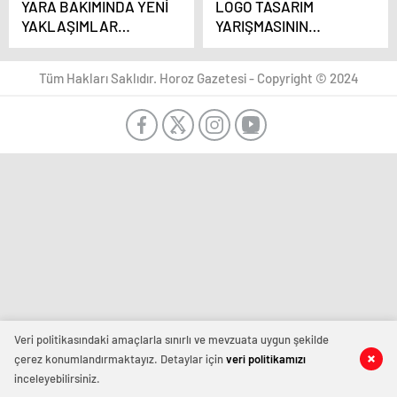
YARA BAKIMINDA YENİ
LOGO TASARIM
YAKLAŞIMLAR
YARIŞMASININ
KONUŞULDU
ÖDÜLLERİ
SAHİPLERİNİ BULDU
Tüm Hakları Saklıdır. Horoz Gazetesi - Copyright © 2024
Veri politikasındaki amaçlarla sınırlı ve mevzuata uygun şekilde
çerez konumlandırmaktayız. Detaylar için
veri politikamızı
inceleyebilirsiniz.