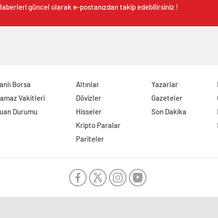
aberleri güncel olarak e-postanızdan takip edebilirsiniz !
anlı Borsa
Altınlar
Yazarlar
amaz Vakitleri
Dövizler
Gazeteler
uan Durumu
Hisseler
Son Dakika
Kripto Paralar
Pariteler