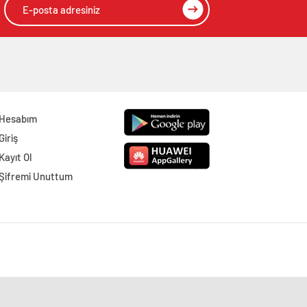
Hesabım
Giriş
Kayıt Ol
Şifremi Unuttum