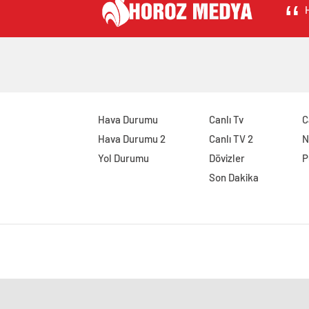
H
Hava Durumu
Canlı Tv
C
Hava Durumu 2
Canlı TV 2
N
Yol Durumu
Dövizler
P
Son Dakika