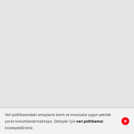
Veri politikasındaki amaçlarla sınırlı ve mevzuata uygun şekilde
çerez konumlandırmaktayız. Detaylar için
veri politikamızı
inceleyebilirsiniz.