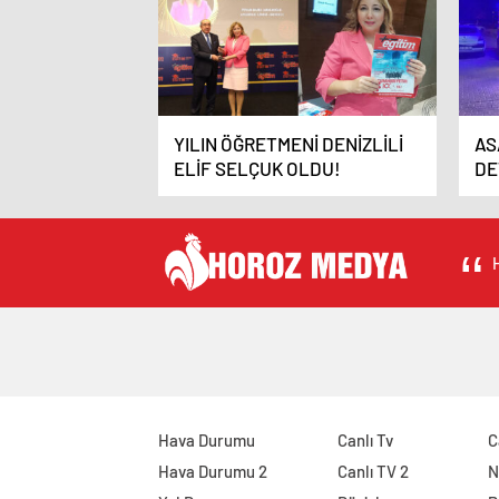
YILIN ÖĞRETMENİ DENİZLİLİ
AS
ELİF SELÇUK OLDU!
DE
H
Hava Durumu
Canlı Tv
C
Hava Durumu 2
Canlı TV 2
N