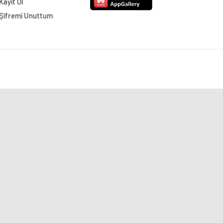
Kayıt Ol
Şifremi Unuttum