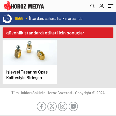
16:55
/
İftardan, sahura halkın arasında
güvenlik standardı etiketi için sonuçlar
İşlevsel Tasarımı Opaş
Kalitesiyle Birleşen
Ayırıcı Şalterler
Tüketiciyle Buluşuyor
Tüm Hakları Saklıdır. Horoz Gazetesi - Copyright © 2024