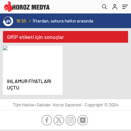
16:55
/
İftardan, sahura halkın arasında
GRİP etiketi için sonuçlar
IHLAMUR FİYATLARI
UÇTU
Tüm Hakları Saklıdır. Horoz Gazetesi - Copyright © 2024