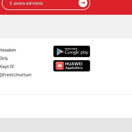
Hesabım
Giriş
Kayıt Ol
Şifremi Unuttum