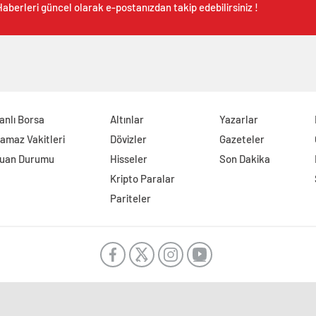
aberleri güncel olarak e-postanızdan takip edebilirsiniz !
anlı Borsa
Altınlar
Yazarlar
amaz Vakitleri
Dövizler
Gazeteler
uan Durumu
Hisseler
Son Dakika
Kripto Paralar
Pariteler