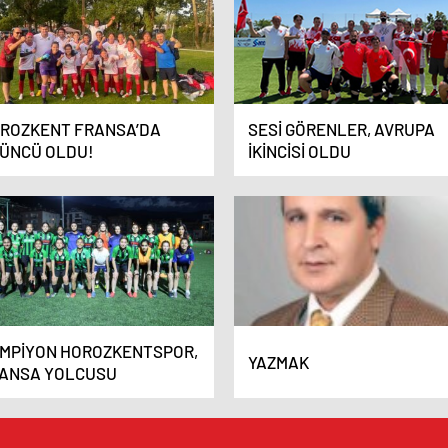
ROZKENT FRANSA’DA
SESİ GÖRENLER, AVRUPA
ÜNCÜ OLDU!
İKİNCİSİ OLDU
MPİYON HOROZKENTSPOR,
YAZMAK
ANSA YOLCUSU