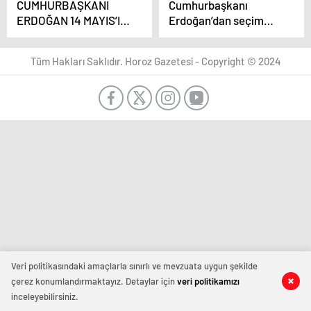
CUMHURBAŞKANI
Cumhurbaşkanı
ERDOĞAN 14 MAYIS’I
Erdoğan’dan seçim
İŞARET ETTİ
tarihi açıklaması
Tüm Hakları Saklıdır. Horoz Gazetesi - Copyright © 2024
Veri politikasındaki amaçlarla sınırlı ve mevzuata uygun şekilde
çerez konumlandırmaktayız. Detaylar için
veri politikamızı
inceleyebilirsiniz.