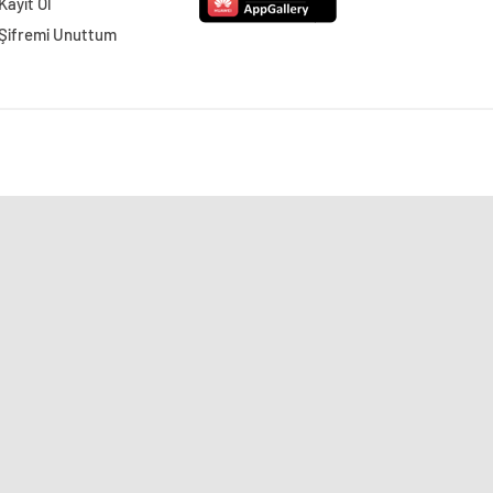
Kayıt Ol
Şifremi Unuttum