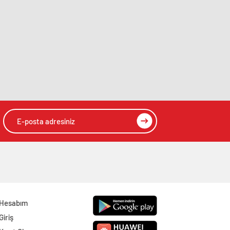
Hesabım
Giriş