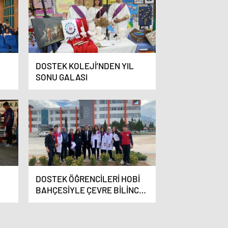
DOSTEK KOLEJİ’NDEN YIL
SONU GALASI
DOSTEK ÖĞRENCİLERİ HOBİ
BAHÇESİYLE ÇEVRE BİLİNCE
KAZANIYOR