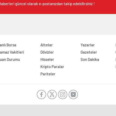
aberleri güncel olarak e-postanızdan takip edebilirsiniz !
anlı Borsa
Altınlar
Yazarlar
amaz Vakitleri
Dövizler
Gazeteler
uan Durumu
Hisseler
Son Dakika
Kripto Paralar
Pariteler