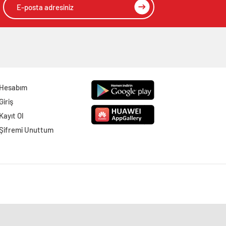
Hesabım
Giriş
Kayıt Ol
Şifremi Unuttum