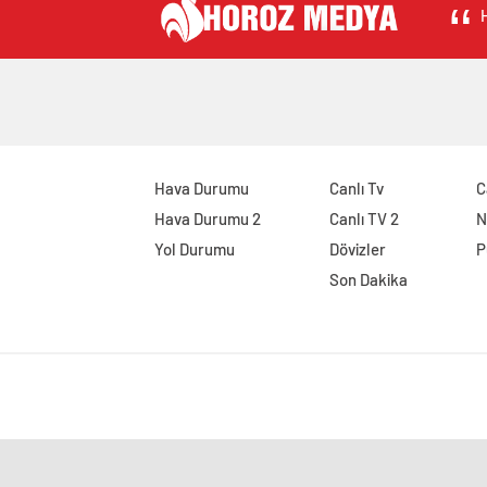
H
Hava Durumu
Canlı Tv
C
Hava Durumu 2
Canlı TV 2
N
Yol Durumu
Dövizler
P
Son Dakika