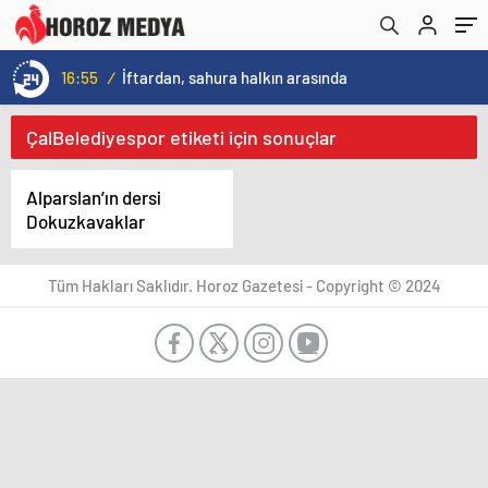
16:55
/
İftardan, sahura halkın arasında
ÇalBelediyespor etiketi için sonuçlar
Alparslan’ın dersi
Dokuzkavaklar
Tüm Hakları Saklıdır. Horoz Gazetesi - Copyright © 2024