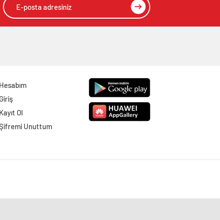
Hesabım
Giriş
Kayıt Ol
Şifremi Unuttum