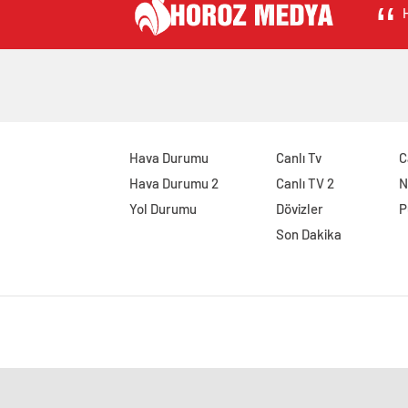
H
Hava Durumu
Canlı Tv
C
Hava Durumu 2
Canlı TV 2
N
Yol Durumu
Dövizler
P
Son Dakika