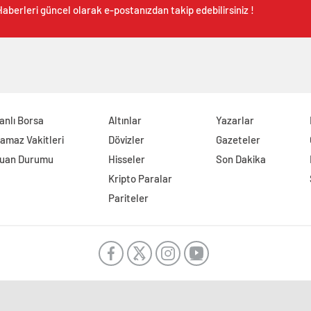
aberleri güncel olarak e-postanızdan takip edebilirsiniz !
anlı Borsa
Altınlar
Yazarlar
amaz Vakitleri
Dövizler
Gazeteler
uan Durumu
Hisseler
Son Dakika
Kripto Paralar
Pariteler