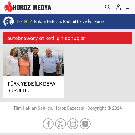
16:09
/
Bakan Göktaş, Bağımlılık ve İyileşme Konulu Kadın Forumu’nda konuştu:
autobrewery etiketi için sonuçlar
TÜRKİYE’DE İLK DEFA
GÖRÜLDÜ
Tüm Hakları Saklıdır. Horoz Gazetesi - Copyright © 2024