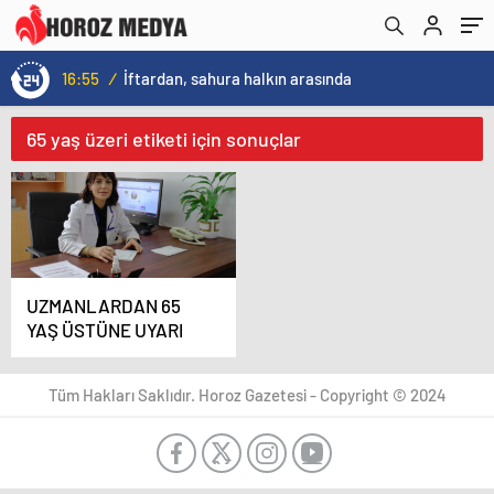
16:55
/
İftardan, sahura halkın arasında
65 yaş üzeri etiketi için sonuçlar
UZMANLARDAN 65
YAŞ ÜSTÜNE UYARI
Tüm Hakları Saklıdır. Horoz Gazetesi - Copyright © 2024