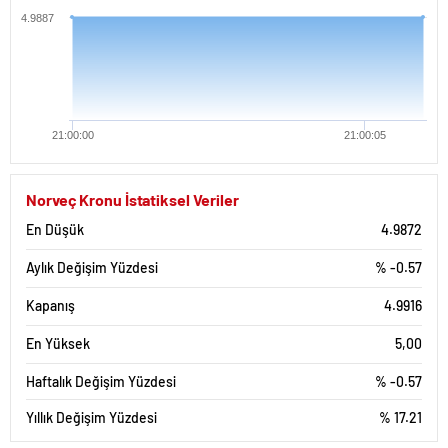
4.9887
21:00:00
21:00:05
Norveç Kronu İstatiksel Veriler
En Düşük
4.9872
Aylık Değişim Yüzdesi
% -0.57
Kapanış
4.9916
En Yüksek
5,00
Haftalık Değişim Yüzdesi
% -0.57
Yıllık Değişim Yüzdesi
% 17.21