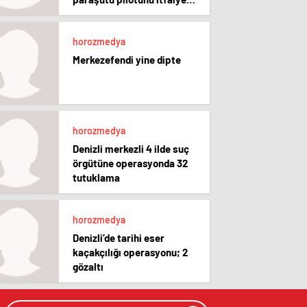
kurtardı
horozmedya
Merkezefendi yine dipte
horozmedya
Denizli merkezli 4 ilde suç
örgütüne operasyonda 32
tutuklama
horozmedya
Denizli’de tarihi eser
kaçakçılığı operasyonu; 2
gözaltı