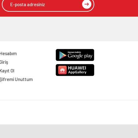
Hesabım
Giriş
Kayıt Ol
Şifremi Unuttum