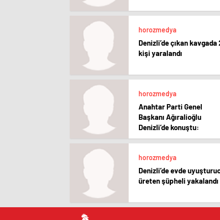
horozmedya
Denizli’de çıkan kavgada 
kişi yaralandı
horozmedya
Anahtar Parti Genel
Başkanı Ağıralioğlu
Denizli’de konuştu:
horozmedya
Denizli’de evde uyuşturu
üreten şüpheli yakalandı