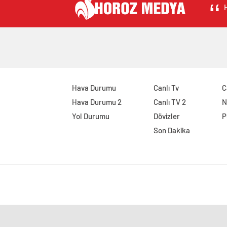
H
Hava Durumu
Canlı Tv
C
Hava Durumu 2
Canlı TV 2
N
Yol Durumu
Dövizler
P
Son Dakika