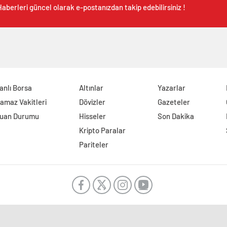
aberleri güncel olarak e-postanızdan takip edebilirsiniz !
anlı Borsa
Altınlar
Yazarlar
amaz Vakitleri
Dövizler
Gazeteler
uan Durumu
Hisseler
Son Dakika
Kripto Paralar
Pariteler