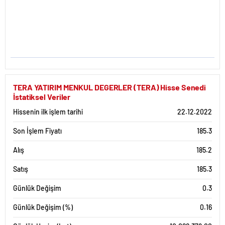
TERA YATIRIM MENKUL DEGERLER (TERA) Hisse Senedi
İstatiksel Veriler
Hissenin ilk işlem tarihi
22.12.2022
Son İşlem Fiyatı
185.3
Alış
185.2
Satış
185.3
Günlük Değişim
0.3
Günlük Değişim (%)
0.16